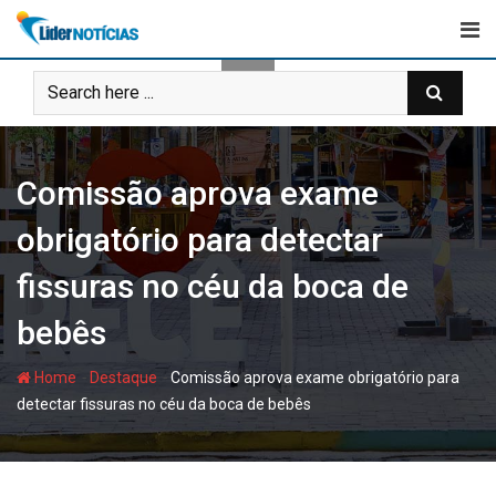
Skip
to
content
Comissão aprova exame
obrigatório para detectar
fissuras no céu da boca de
bebês
-
-
Home
Destaque
Comissão aprova exame obrigatório para
detectar fissuras no céu da boca de bebês