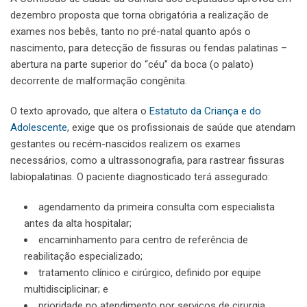
dezembro proposta que torna obrigatória a realização de
exames nos bebês, tanto no pré-natal quanto após o
nascimento, para detecção de fissuras ou fendas palatinas –
abertura na parte superior do “céu” da boca (o palato)
decorrente de malformação congênita.
O texto aprovado, que altera o
Estatuto da Criança e do
Adolescente
, exige que os profissionais de saúde que atendam
gestantes ou recém-nascidos realizem os exames
necessários, como a ultrassonografia, para rastrear fissuras
labiopalatinas. O paciente diagnosticado terá assegurado:
agendamento da primeira consulta com especialista
antes da alta hospitalar;
encaminhamento para centro de referência de
reabilitação especializado;
tratamento clínico e cirúrgico, definido por equipe
multidisciplicinar; e
prioridade no atendimento por serviços de cirurgia.