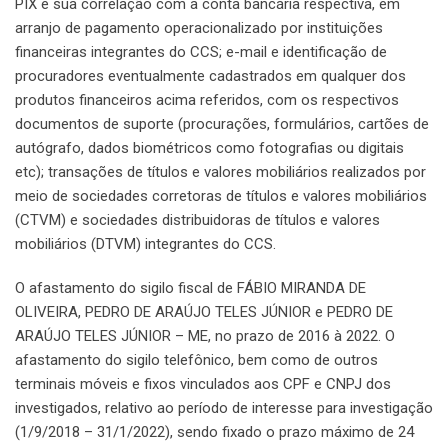
PIX e sua correlação com a conta bancária respectiva, em
arranjo de pagamento operacionalizado por instituições
financeiras integrantes do CCS; e-mail e identificação de
procuradores eventualmente cadastrados em qualquer dos
produtos financeiros acima referidos, com os respectivos
documentos de suporte (procurações, formulários, cartões de
autógrafo, dados biométricos como fotografias ou digitais
etc); transações de títulos e valores mobiliários realizados por
meio de sociedades corretoras de títulos e valores mobiliários
(CTVM) e sociedades distribuidoras de títulos e valores
mobiliários (DTVM) integrantes do CCS.
O afastamento do sigilo fiscal de FÁBIO MIRANDA DE
OLIVEIRA, PEDRO DE ARAÚJO TELES JÚNIOR e PEDRO DE
ARAÚJO TELES JÚNIOR – ME, no prazo de 2016 à 2022. O
afastamento do sigilo telefônico, bem como de outros
terminais móveis e fixos vinculados aos CPF e CNPJ dos
investigados, relativo ao período de interesse para investigação
(1/9/2018 – 31/1/2022), sendo fixado o prazo máximo de 24