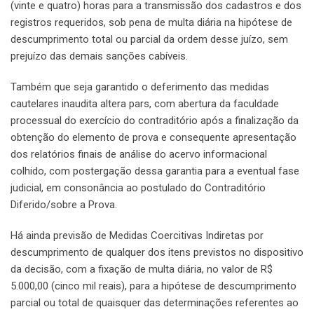
(vinte e quatro) horas para a transmissão dos cadastros e dos
registros requeridos, sob pena de multa diária na hipótese de
descumprimento total ou parcial da ordem desse juízo, sem
prejuízo das demais sanções cabíveis.
Também que seja garantido o deferimento das medidas
cautelares inaudita altera pars, com abertura da faculdade
processual do exercício do contraditório após a finalização da
obtenção do elemento de prova e consequente apresentação
dos relatórios finais de análise do acervo informacional
colhido, com postergação dessa garantia para a eventual fase
judicial, em consonância ao postulado do Contraditório
Diferido/sobre a Prova.
Há ainda previsão de Medidas Coercitivas Indiretas por
descumprimento de qualquer dos itens previstos no dispositivo
da decisão, com a fixação de multa diária, no valor de R$
5.000,00 (cinco mil reais), para a hipótese de descumprimento
parcial ou total de quaisquer das determinações referentes ao