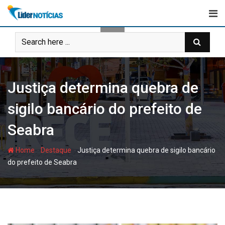
Skip
to
content
Justiça determina quebra de
sigilo bancário do prefeito de
Seabra
-
-
Home
Destaque
Justiça determina quebra de sigilo bancário
do prefeito de Seabra