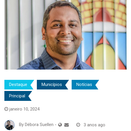
Destaque
Municípios
Notícias
Principal
janeiro 10, 2024
By
Débora Suellen
-
3 anos ago