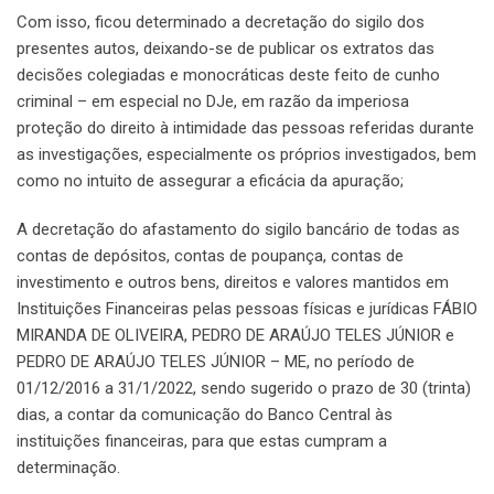
Com isso, ficou determinado a decretação do sigilo dos
presentes autos, deixando-se de publicar os extratos das
decisões colegiadas e monocráticas deste feito de cunho
criminal – em especial no DJe, em razão da imperiosa
proteção do direito à intimidade das pessoas referidas durante
as investigações, especialmente os próprios investigados, bem
como no intuito de assegurar a eficácia da apuração;
A decretação do afastamento do sigilo bancário de todas as
contas de depósitos, contas de poupança, contas de
investimento e outros bens, direitos e valores mantidos em
Instituições Financeiras pelas pessoas físicas e jurídicas FÁBIO
MIRANDA DE OLIVEIRA, PEDRO DE ARAÚJO TELES JÚNIOR e
PEDRO DE ARAÚJO TELES JÚNIOR – ME, no período de
01/12/2016 a 31/1/2022, sendo sugerido o prazo de 30 (trinta)
dias, a contar da comunicação do Banco Central às
instituições financeiras, para que estas cumpram a
determinação.