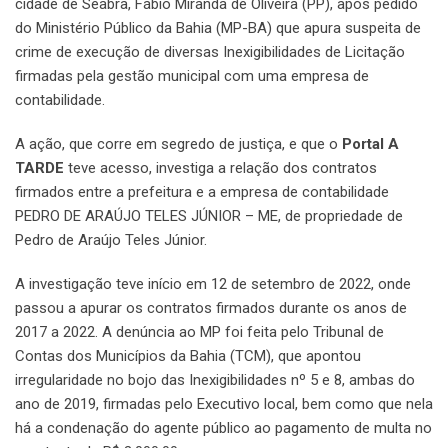
cidade de Seabra, Fábio Miranda de Oliveira (PP), após pedido
do Ministério Público da Bahia (MP-BA) que apura suspeita de
crime de execução de diversas Inexigibilidades de Licitação
firmadas pela gestão municipal com uma empresa de
contabilidade.
A ação, que corre em segredo de justiça, e que o
Portal A
TARDE
teve acesso, investiga a relação dos contratos
firmados entre a prefeitura e a empresa de contabilidade
PEDRO DE ARAÚJO TELES JÚNIOR – ME, de propriedade de
Pedro de Araújo Teles Júnior.
A investigação teve início em 12 de setembro de 2022, onde
passou a apurar os contratos firmados durante os anos de
2017 a 2022. A denúncia ao MP foi feita pelo Tribunal de
Contas dos Municípios da Bahia (TCM), que apontou
irregularidade no bojo das Inexigibilidades nº 5 e 8, ambas do
ano de 2019, firmadas pelo Executivo local, bem como que nela
há a condenação do agente público ao pagamento de multa no