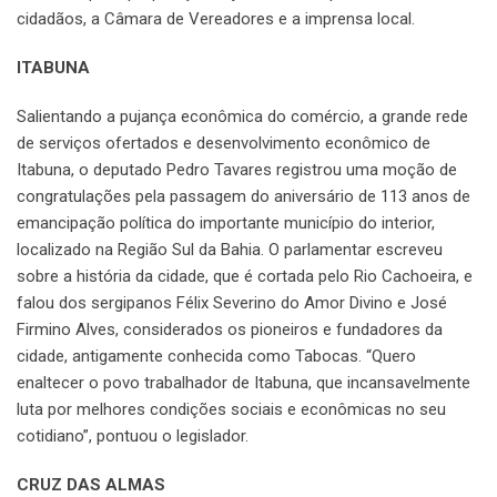
cidadãos, a Câmara de Vereadores e a imprensa local.
ITABUNA
Salientando a pujança econômica do comércio, a grande rede
de serviços ofertados e desenvolvimento econômico de
Itabuna, o deputado Pedro Tavares registrou uma moção de
congratulações pela passagem do aniversário de 113 anos de
emancipação política do importante município do interior,
localizado na Região Sul da Bahia. O parlamentar escreveu
sobre a história da cidade, que é cortada pelo Rio Cachoeira, e
falou dos sergipanos Félix Severino do Amor Divino e José
Firmino Alves, considerados os pioneiros e fundadores da
cidade, antigamente conhecida como Tabocas. “Quero
enaltecer o povo trabalhador de Itabuna, que incansavelmente
luta por melhores condições sociais e econômicas no seu
cotidiano”, pontuou o legislador.
CRUZ DAS ALMAS