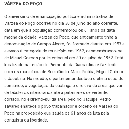
VÁRZEA DO POÇO
O aniversário de emancipação política e administrativa de
Várzea do Poço ocorreu no dia 30 de julho do ano corrente,
data em que a população comemorou os 61 anos da data
magna da cidade. Várzea do Poço, que antigamente tinha a
denominação de Campo Alegre, foi formado distrito em 1953 e
elevado à categoria de município em 1962, desmembrando-se
de Miguel Calmon por lei estadual em 30 de julho de 1962. Está
localizado na região do Piemonte da Diamantina e faz limite
com os municípios de Serrolândia, Mairi, Piritiba, Miguel Calmon
e Jacobina. Na moção, o parlamentar destaca o clima seco do
semiárido, a vegetação da caatinga e o relevo da área, que vai
de tabuleiros interioranos até a patamares de vertente,
cortado, no extremo-sul da área, pelo rio Jacuípe. Pedro
Tavares enaltece o povo trabalhador e ordeiro de Várzea do
Poço na proposição que saúda os 61 anos de luta pela
conquista da liberdade.