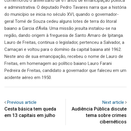
comemorou o aniversário de 61 anos de emancipação política
e administrativa. O deputado Pedro Tavares narra que a história
do município se inicia no século XVI, quando o governador-
geral Tomé de Souza cedeu alguns lotes de terra do litoral
baiano a Garcia d’Ávila. Uma missão jesuíta instalou-se na
região, dando origem à freguesia de Santo Amaro de Ipitanga.
Lauro de Freitas, continua o legislador, pertenceu a Salvador, a
Camaçari e voltou para o domínio da capital baiana até 1962.
Neste ano de sua emancipação, recebeu o nome de Lauro de
Freitas, em homenagem ao político baiano Lauro Farani
Pedreira de Freitas, candidato a governador que faleceu em um
acidente aéreo em 1950.
Previous article
Next article
Cesta básica tem queda
Audiência Pública discute
em 13 capitais em julho
tema sobre crimes
cibernéticos