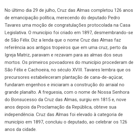
No último dia 29 de julho, Cruz das Almas completou 126 anos
de emancipação política, merecendo do deputado Pedro
Tavares uma moção de congratulações protocolada na Casa
Legislativa. O município foi criado em 1897, desmembrando-se
de São Félix. Diz a lenda que o nome Cruz das Almas faz
referência aos antigos tropeiros que em uma cruz, perto da
Igreja Matriz, paravam e rezavam para as almas dos seus
mortos. Os primeiros povoadores do município procederam de
São Félix e Cachoeira, no século XVIII. Tavares lembra que os
precursores estabeleceram plantação de cana-de-açúcar,
fundaram engenhos e iniciaram a construção do arraial no
grande planalto. A freguesia, com o nome de Nossa Senhora
do Bonsucesso da Cruz das Almas, surgiu em 1815 e, nove
anos depois da Proclamação da República, obteve sua
independência. Cruz das Almas foi elevado à categoria de
município em 1897, concluiu o deputado, ao celebrar os 126
anos da cidade.