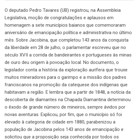
O deputado Pedro Tavares (UB) registrou, na Assembleia
Legislativa, moção de congratulações e aplausos em
homenagem a sete municípios baianos que comemoraram
aniversário de emancipação política e administrativa no último
mês. Sobre Jacobina, que completou 143 anos da conquista
da liberdade em 28 de julho, o parlamentar escreveu que no
século XVII a corrida de bandeirantes e portugueses às minas
de ouro deu origem à povoação local. No documento, o
legislador conta a história da exploração aurífera que trouxe
muitos mineradores para o garimpo e a missão dos padres
franciscanos na promoção da catequese dos indígenas que
habitavam a região. E lembra que a partir de 1848, a notícia da
descoberta de diamantes na Chapada Diamantina determinou
o êxodo de grande número de mineiros, sempre ávidos por
novas aventuras. Explicou, por fim, que o município só foi
elevado à categoria de cidade em 1880, parabenizou a
população de Jacobina pelos 143 anos de emancipação e
solicitou que a proposição seja conhecida por todos os