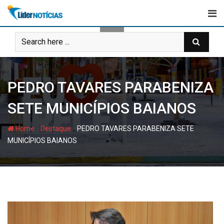
Skip
to
content
PEDRO TAVARES PARABENIZA
SETE MUNICÍPIOS BAIANOS
-
-
Home
Destaque
PEDRO TAVARES PARABENIZA SETE
MUNICÍPIOS BAIANOS