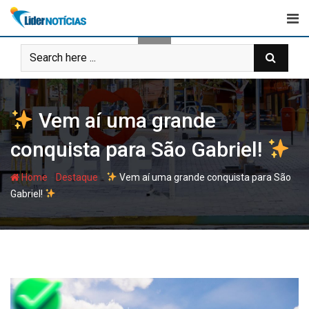
Skip
to
content
Vem aí uma grande
conquista para São Gabriel!
-
-
Home
Destaque
Vem aí uma grande conquista para São
Gabriel!