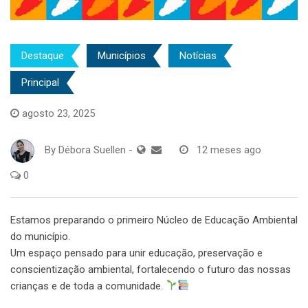
Destaque
Municípios
Notícias
Principal
agosto 23, 2025
By
Débora Suellen
-
12 meses ago
0
Estamos preparando o primeiro Núcleo de Educação Ambiental
do município.
Um espaço pensado para unir educação, preservação e
conscientização ambiental, fortalecendo o futuro das nossas
crianças e de toda a comunidade.