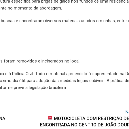
utura específica para brigas de galos nos fundos de uma residência 
sente no momento da abordagem.
 buscas e encontraram diversos materiais usados em rinhas, entre e
os foram removidos e incinerados no local.
 à Polícia Civil. Todo o material apreendido foi apresentado na D
róximo dia útil, para adoção das medidas legais cabíveis. A prática de
orme prevê a legislação brasileira.
N
NA
MOTOCICLETA COM RESTRIÇÃO DE
ENCONTRADA NO CENTRO DE JOÃO DOUR