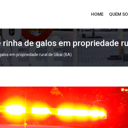
HOME
QUEM S
e rinha de galos em propriedade ru
 galos em propriedade rural de Uibaí (BA)