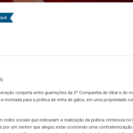
ipal
A)
peração conjunta entre guarnições da 2ª Companhia de Uibaí e do m
ra montada para a prática de rinha de galos, em uma propriedade rur
redes sociais que indicavam a realização da prática criminosa no 
s por um senhor que alegou estar ocorrendo uma confraternização f