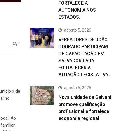
FORTALECE A
AUTONOMIA NOS
ESTADOS.
agosto 5, 2026
VEREADORES DE JOÃO
0
DOURADO PARTICIPAM
DE CAPACITAÇÃO EM
SALVADOR PARA
FORTALECER A
ATUAÇÃO LEGISLATIVA.
agosto 5, 2026
unicípio de
Nova unidade da Galvani
al no
promove qualificação
profissional e fortalece
local. Ao
economia regional
amiliar.