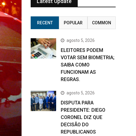
Latest Update
RECENT
POPULAR
COMMON
agosto 5, 2026
ELEITORES PODEM
VOTAR SEM BIOMETRIA;
SAIBA COMO
FUNCIONAM AS
REGRAS.
agosto 5, 2026
DISPUTA PARA
PRESIDENTE: DIEGO
CORONEL DIZ QUE
DECISÃO DO
REPUBLICANOS