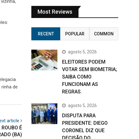
vizinha,
Most Reviews
les:
RECENT
POPULAR
COMMON
agosto 5, 2026
ELEITORES PODEM
VOTAR SEM BIOMETRIA;
SAIBA COMO
elegacia
FUNCIONAM AS
 rinha de
REGRAS.
agosto 5, 2026
DISPUTA PARA
ext article
PRESIDENTE: DIEGO
 ROUBO É
CORONEL DIZ QUE
ADO (BA)
DECISÃO DO