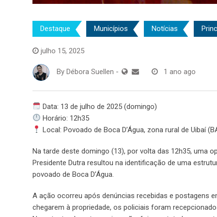
Destaque
Municípios
Notícias
Princ
julho 15, 2025
By
Débora Suellen
-
1 ano ago
Data: 13 de julho de 2025 (domingo)
Horário: 12h35
Local: Povoado de Boca D’Água, zona rural de Uibaí (B
Na tarde deste domingo (13), por volta das 12h35, uma o
Presidente Dutra resultou na identificação de uma estrutu
povoado de Boca D’Água.
A ação ocorreu após denúncias recebidas e postagens em 
chegarem à propriedade, os policiais foram recepcionado