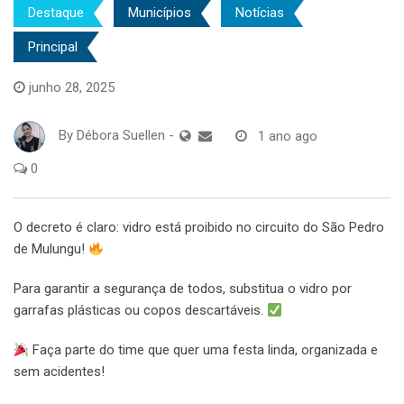
Destaque
Municípios
Notícias
Principal
junho 28, 2025
By
Débora Suellen
-
1 ano ago
0
O decreto é claro: vidro está proibido no circuito do São Pedro
de Mulungu!
Para garantir a segurança de todos, substitua o vidro por
garrafas plásticas ou copos descartáveis.
Faça parte do time que quer uma festa linda, organizada e
sem acidentes!