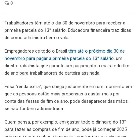
0
Trabalhadores têm até o dia 30 de novembro para receber a
primeira parcela do 13° salário. Educadora financeira traz dicas
de como administra bem o valor.
Empregadores de todo o Brasil
têm até o próximo dia 30 de
novembro para pagar a primeira parcela do 13° salário
, um
direito trabalhista que garante um pagamento a mais todo fim
de ano para trabalhadores de carteira assinada.
Essa “renda extra”, que chega justamente em um momento em
que as pessoas estão mais propensas a gastar mais por
conta das festas de fim de ano, pode desaparecer das mãos
se não for bem administrada.
Quem pensa, por exemplo, em gastar todo o dinheiro do 13°
para fazer as compras de fim de ano, pode já começar 2025
com uma dor de cabeça financeira, conforme as tradicionais