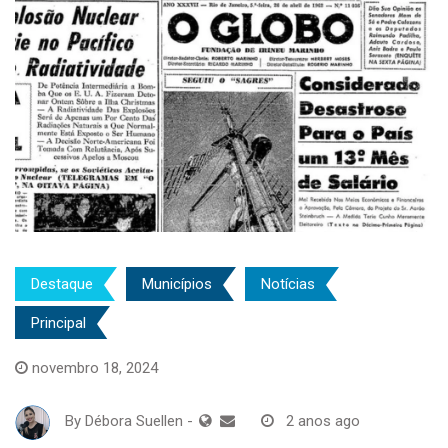
Destaque
Municípios
Notícias
Principal
novembro 18, 2024
By
Débora Suellen
-
2 anos ago