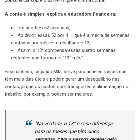
consciência sobre o dinheiro que entra na conta.
A conta é simples, explica a educadora financeira:
Um ano tem 52 semanas;
Ao dividir essas 52 por 4 — que é a média de semanas
contadas por mês —, o resultado é 13;
Assim, o 13° compensa essas quatro semanas
restantes que formam o “13° mês”.
Esse dinheiro, segundo Mila, serve para aqueles meses que
têm mais dias úteis e podem gerar um desequilíbrio nas
contas, já que os gastos com transportes e alimentação no
trabalho, por exemplo, podem ser maiores.
“Na verdade, o 13° é essa diferença
para os meses que têm cinco
semanas, para a pessoa receber pelo