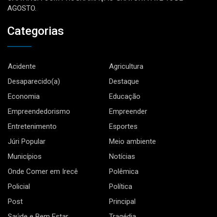
AGOSTO.
Categorias
Acidente
Agricultura
Desaparecido(a)
Destaque
Economia
Educação
Empreendedorismo
Empreender
Entretenimento
Esportes
Júri Popular
Meio ambiente
Municípios
Notícias
Onde Comer em Irecê
Polêmica
Policial
Política
Post
Principal
Saúde e Bem Estar
Tragédia