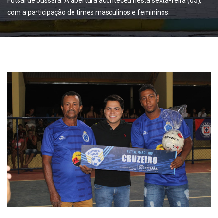
Futsal de Jussara. A abertura aconteceu nesta sexta-feira (05),
com a participação de times masculinos e femininos.