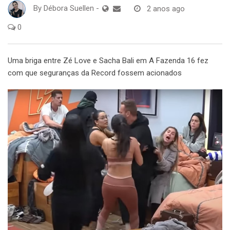
By
Débora Suellen
-
2 anos ago
0
Uma briga entre Zé Love e Sacha Bali em A Fazenda 16 fez
com que seguranças da Record fossem acionados