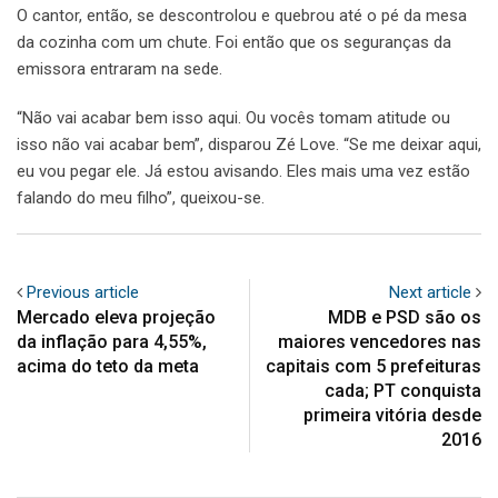
O cantor, então, se descontrolou e quebrou até o pé da mesa
da cozinha com um chute. Foi então que os seguranças da
emissora entraram na sede.
“Não vai acabar bem isso aqui. Ou vocês tomam atitude ou
isso não vai acabar bem”, disparou Zé Love. “Se me deixar aqui,
eu vou pegar ele. Já estou avisando. Eles mais uma vez estão
falando do meu filho”, queixou-se.
Previous article
Next article
Mercado eleva projeção
MDB e PSD são os
da inflação para 4,55%,
maiores vencedores nas
acima do teto da meta
capitais com 5 prefeituras
cada; PT conquista
primeira vitória desde
2016