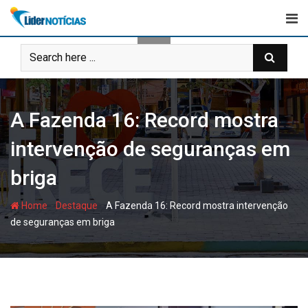
Skip
to
content
A Fazenda 16: Record mostra
intervenção de seguranças em
briga
-
-
Home
Destaque
A Fazenda 16: Record mostra intervenção
de seguranças em briga