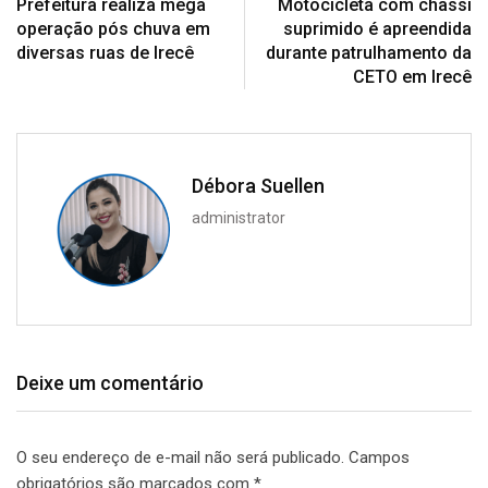
Prefeitura realiza mega
Motocicleta com chassi
operação pós chuva em
suprimido é apreendida
diversas ruas de Irecê
durante patrulhamento da
CETO em Irecê
Débora Suellen
administrator
Deixe um comentário
O seu endereço de e-mail não será publicado.
Campos
obrigatórios são marcados com
*