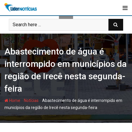
Skip
to
content
Abastecimento de água é
interrompido em municípios da
região de Irecê nesta segunda-
feira
-
-
Home
Notícias
Abastecimento de água é interrompido em
municípios da região de Irecê nesta segunda-feira