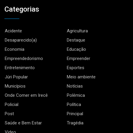
Categorias
Acidente
Agricultura
Desaparecido(a)
Destaque
Economia
Educação
Empreendedorismo
Empreender
Entretenimento
Esportes
Júri Popular
Meio ambiente
Municípios
Notícias
Onde Comer em Irecê
Polêmica
Policial
Política
Post
Principal
Saúde e Bem Estar
Tragédia
Video