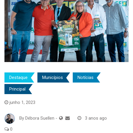
Destaque
Municípios
Notícias
Principal
junho 1, 2023
By
Débora Suellen
-
3 anos ago
0