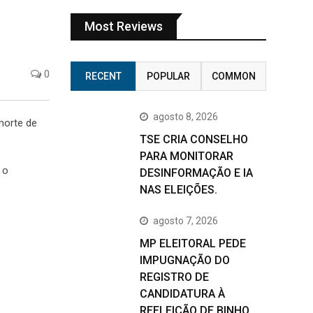
Most Reviews
0
RECENT
POPULAR
COMMON
agosto 8, 2026
morte de
TSE CRIA CONSELHO
PARA MONITORAR
 o
DESINFORMAÇÃO E IA
NAS ELEIÇÕES.
agosto 7, 2026
MP ELEITORAL PEDE
IMPUGNAÇÃO DO
REGISTRO DE
CANDIDATURA À
REELEIÇÃO DE BINHO