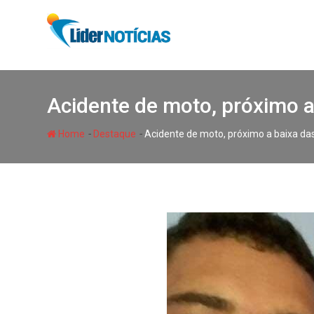
Skip
to
content
Acidente de moto, próximo 
-
-
Home
Destaque
Acidente de moto, próximo a baixa d