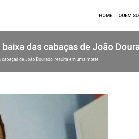
HOME
QUEM S
a baixa das cabaças de João Dour
as cabaças de João Dourado, resulta em uma morte