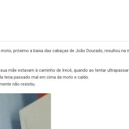
 moto, próximo a baixa das cabaças de João Dourado, resultou na 
sua mãe estavam à caminho de Irecê, quando ao tentar ultrapassar
la teria passado mal em cima da moto e caído.
zmente não resistiu.