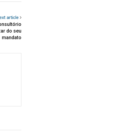
ext article
onsultório
ar do seu
mandato