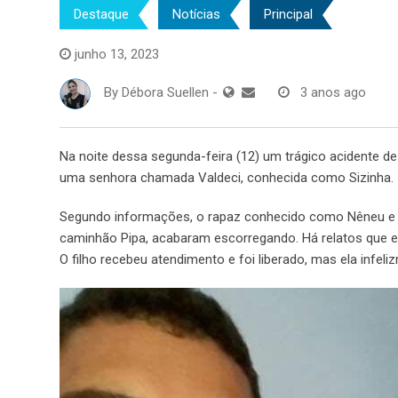
Destaque
Notícias
Principal
junho 13, 2023
By
Débora Suellen
-
3 anos ago
Na noite dessa segunda-feira (12) um trágico acidente de
uma senhora chamada Valdeci, conhecida como Sizinha.
Segundo informações, o rapaz conhecido como Nêneu e 
caminhão Pipa, acabaram escorregando. Há relatos que e
O filho recebeu atendimento e foi liberado, mas ela infeli