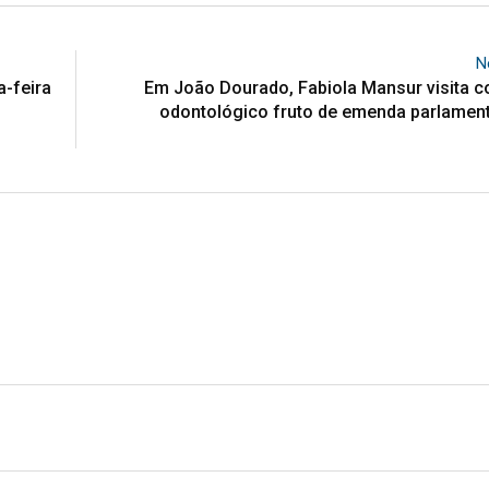
N
a-feira
Em João Dourado, Fabiola Mansur visita c
odontológico fruto de emenda parlament