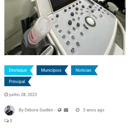
Destaque
Municípios
Notícias
Principal
junho 28, 2023
By
Débora Suellen
-
3 anos ago
0