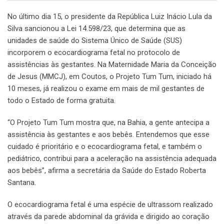
No último dia 15, o presidente da República Luiz Inácio Lula da
Silva sancionou a Lei 14.598/23, que determina que as
unidades de saúde do Sistema Único de Saúde (SUS)
incorporem o ecocardiograma fetal no protocolo de
assistências às gestantes. Na Maternidade Maria da Conceição
de Jesus (MMCJ), em Coutos, o Projeto Tum Tum, iniciado há
10 meses, já realizou o exame em mais de mil gestantes de
todo o Estado de forma gratuita.
“O Projeto Tum Tum mostra que, na Bahia, a gente antecipa a
assistência às gestantes e aos bebês. Entendemos que esse
cuidado é prioritário e o ecocardiograma fetal, e também o
pediátrico, contribui para a aceleração na assistência adequada
aos bebês”, afirma a secretária da Saúde do Estado Roberta
Santana.
O ecocardiograma fetal é uma espécie de ultrassom realizado
através da parede abdominal da grávida e dirigido ao coração