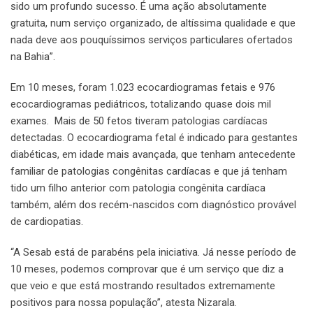
sido um profundo sucesso. É uma ação absolutamente
gratuita, num serviço organizado, de altíssima qualidade e que
nada deve aos pouquíssimos serviços particulares ofertados
na Bahia”.
Em 10 meses, foram 1.023 ecocardiogramas fetais e 976
ecocardiogramas pediátricos, totalizando quase dois mil
exames. Mais de 50 fetos tiveram patologias cardíacas
detectadas. O ecocardiograma fetal é indicado para gestantes
diabéticas, em idade mais avançada, que tenham antecedente
familiar de patologias congênitas cardíacas e que já tenham
tido um filho anterior com patologia congênita cardíaca
também, além dos recém-nascidos com diagnóstico provável
de cardiopatias.
“A Sesab está de parabéns pela iniciativa. Já nesse período de
10 meses, podemos comprovar que é um serviço que diz a
que veio e que está mostrando resultados extremamente
positivos para nossa população”, atesta Nizarala.