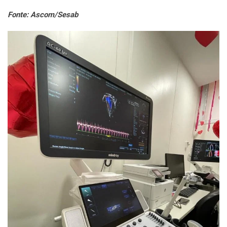
Fonte: Ascom/Sesab