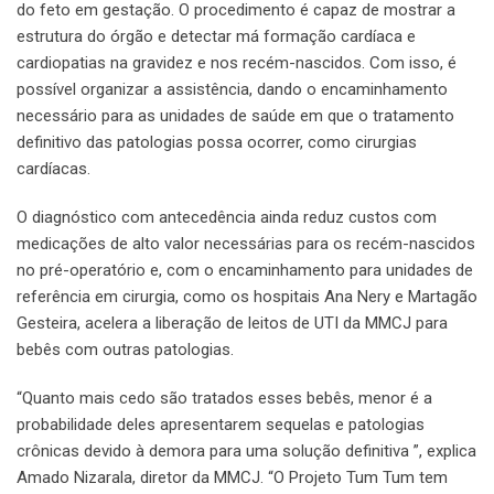
do feto em gestação. O procedimento é capaz de mostrar a
estrutura do órgão e detectar má formação cardíaca e
cardiopatias na gravidez e nos recém-nascidos. Com isso, é
possível organizar a assistência, dando o encaminhamento
necessário para as unidades de saúde em que o tratamento
definitivo das patologias possa ocorrer, como cirurgias
cardíacas.
O diagnóstico com antecedência ainda reduz custos com
medicações de alto valor necessárias para os recém-nascidos
no pré-operatório e, com o encaminhamento para unidades de
referência em cirurgia, como os hospitais Ana Nery e Martagão
Gesteira, acelera a liberação de leitos de UTI da MMCJ para
bebês com outras patologias.
“Quanto mais cedo são tratados esses bebês, menor é a
probabilidade deles apresentarem sequelas e patologias
crônicas devido à demora para uma solução definitiva ”, explica
Amado Nizarala, diretor da MMCJ. “O Projeto Tum Tum tem