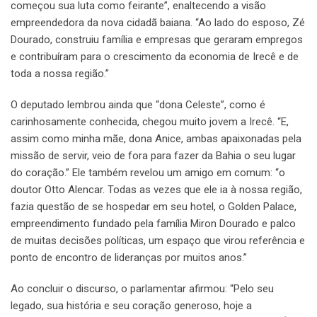
começou sua luta como feirante”, enaltecendo a visão
empreendedora da nova cidadã baiana. “Ao lado do esposo, Zé
Dourado, construiu família e empresas que geraram empregos
e contribuíram para o crescimento da economia de Irecê e de
toda a nossa região.”
O deputado lembrou ainda que “dona Celeste”, como é
carinhosamente conhecida, chegou muito jovem a Irecê. “E,
assim como minha mãe, dona Anice, ambas apaixonadas pela
missão de servir, veio de fora para fazer da Bahia o seu lugar
do coração.” Ele também revelou um amigo em comum: “o
doutor Otto Alencar. Todas as vezes que ele ia à nossa região,
fazia questão de se hospedar em seu hotel, o Golden Palace,
empreendimento fundado pela família Miron Dourado e palco
de muitas decisões políticas, um espaço que virou referência e
ponto de encontro de lideranças por muitos anos.”
Ao concluir o discurso, o parlamentar afirmou: “Pelo seu
legado, sua história e seu coração generoso, hoje a