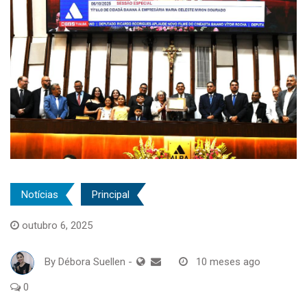
Notícias
Principal
outubro 6, 2025
By
Débora Suellen
-
10 meses ago
0