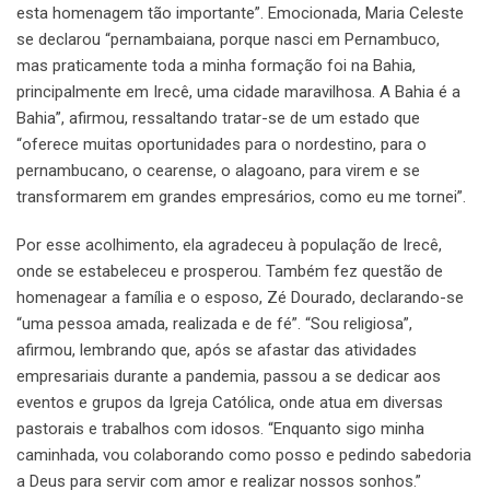
esta homenagem tão importante”. Emocionada, Maria Celeste
se declarou “pernambaiana, porque nasci em Pernambuco,
mas praticamente toda a minha formação foi na Bahia,
principalmente em Irecê, uma cidade maravilhosa. A Bahia é a
Bahia”, afirmou, ressaltando tratar-se de um estado que
“oferece muitas oportunidades para o nordestino, para o
pernambucano, o cearense, o alagoano, para virem e se
transformarem em grandes empresários, como eu me tornei”.
Por esse acolhimento, ela agradeceu à população de Irecê,
onde se estabeleceu e prosperou. Também fez questão de
homenagear a família e o esposo, Zé Dourado, declarando-se
“uma pessoa amada, realizada e de fé”. “Sou religiosa”,
afirmou, lembrando que, após se afastar das atividades
empresariais durante a pandemia, passou a se dedicar aos
eventos e grupos da Igreja Católica, onde atua em diversas
pastorais e trabalhos com idosos. “Enquanto sigo minha
caminhada, vou colaborando como posso e pedindo sabedoria
a Deus para servir com amor e realizar nossos sonhos.”