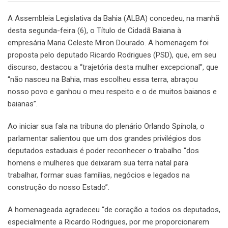
A Assembleia Legislativa da Bahia (ALBA) concedeu, na manhã
desta segunda-feira (6), o Título de Cidadã Baiana à
empresária Maria Celeste Miron Dourado. A homenagem foi
proposta pelo deputado Ricardo Rodrigues (PSD), que, em seu
discurso, destacou a “trajetória desta mulher excepcional”, que
“não nasceu na Bahia, mas escolheu essa terra, abraçou
nosso povo e ganhou o meu respeito e o de muitos baianos e
baianas”.
Ao iniciar sua fala na tribuna do plenário Orlando Spínola, o
parlamentar salientou que um dos grandes privilégios dos
deputados estaduais é poder reconhecer o trabalho “dos
homens e mulheres que deixaram sua terra natal para
trabalhar, formar suas famílias, negócios e legados na
construção do nosso Estado”.
A homenageada agradeceu “de coração a todos os deputados,
especialmente a Ricardo Rodrigues, por me proporcionarem