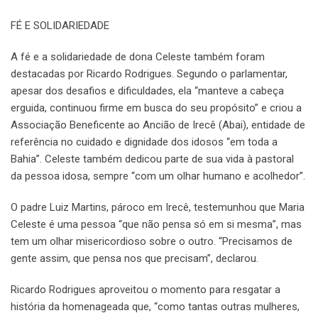
FÉ E SOLIDARIEDADE
A fé e a solidariedade de dona Celeste também foram
destacadas por Ricardo Rodrigues. Segundo o parlamentar,
apesar dos desafios e dificuldades, ela “manteve a cabeça
erguida, continuou firme em busca do seu propósito” e criou a
Associação Beneficente ao Ancião de Irecê (Abai), entidade de
referência no cuidado e dignidade dos idosos “em toda a
Bahia”. Celeste também dedicou parte de sua vida à pastoral
da pessoa idosa, sempre “com um olhar humano e acolhedor”.
O padre Luiz Martins, pároco em Irecê, testemunhou que Maria
Celeste é uma pessoa “que não pensa só em si mesma”, mas
tem um olhar misericordioso sobre o outro. “Precisamos de
gente assim, que pensa nos que precisam”, declarou.
Ricardo Rodrigues aproveitou o momento para resgatar a
história da homenageada que, “como tantas outras mulheres,