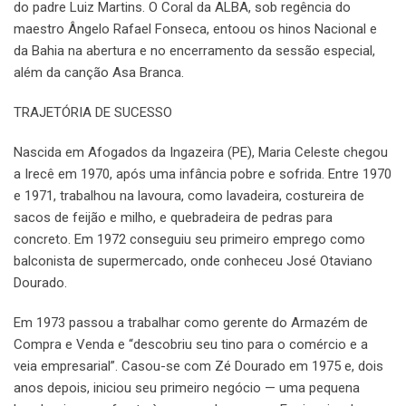
do padre Luiz Martins. O Coral da ALBA, sob regência do
maestro Ângelo Rafael Fonseca, entoou os hinos Nacional e
da Bahia na abertura e no encerramento da sessão especial,
além da canção Asa Branca.
TRAJETÓRIA DE SUCESSO
Nascida em Afogados da Ingazeira (PE), Maria Celeste chegou
a Irecê em 1970, após uma infância pobre e sofrida. Entre 1970
e 1971, trabalhou na lavoura, como lavadeira, costureira de
sacos de feijão e milho, e quebradeira de pedras para
concreto. Em 1972 conseguiu seu primeiro emprego como
balconista de supermercado, onde conheceu José Otaviano
Dourado.
Em 1973 passou a trabalhar como gerente do Armazém de
Compra e Venda e “descobriu seu tino para o comércio e a
veia empresarial”. Casou-se com Zé Dourado em 1975 e, dois
anos depois, iniciou seu primeiro negócio — uma pequena