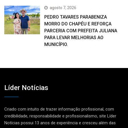
agosto 7, 2026
PEDRO TAVARES PARABENIZA
MORRO DO CHAPÉU E REFORÇA
PARCERIA COM PREFEITA JULIANA
PARA LEVAR MELHORIAS AO
MUNICÍPIO.
Líder Notícias
Criado com intuito de trazer informação profissional, com
credibilidade, responsabilidade e profissionalismo, site Líder
Notícias possui 13 anos de experiência e cresceu além das