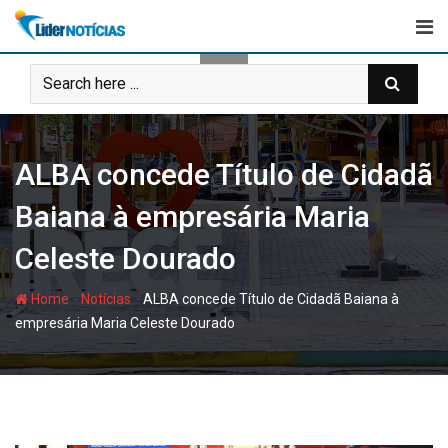
Skip
to
content
ALBA concede Título de Cidadã
Baiana à empresária Maria
Celeste Dourado
-
-
Home
Notícias
ALBA concede Título de Cidadã Baiana à
empresária Maria Celeste Dourado