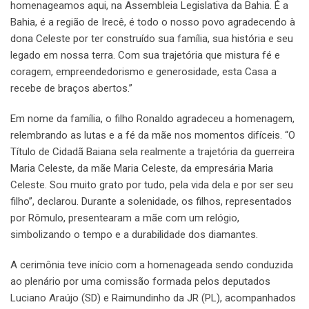
homenageamos aqui, na Assembleia Legislativa da Bahia. É a
Bahia, é a região de Irecê, é todo o nosso povo agradecendo à
dona Celeste por ter construído sua família, sua história e seu
legado em nossa terra. Com sua trajetória que mistura fé e
coragem, empreendedorismo e generosidade, esta Casa a
recebe de braços abertos.”
Em nome da família, o filho Ronaldo agradeceu a homenagem,
relembrando as lutas e a fé da mãe nos momentos difíceis. “O
Título de Cidadã Baiana sela realmente a trajetória da guerreira
Maria Celeste, da mãe Maria Celeste, da empresária Maria
Celeste. Sou muito grato por tudo, pela vida dela e por ser seu
filho”, declarou. Durante a solenidade, os filhos, representados
por Rômulo, presentearam a mãe com um relógio,
simbolizando o tempo e a durabilidade dos diamantes.
A cerimônia teve início com a homenageada sendo conduzida
ao plenário por uma comissão formada pelos deputados
Luciano Araújo (SD) e Raimundinho da JR (PL), acompanhados