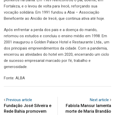
Fortaleza, e o levou de volta para Irecê, reforçando sua
vocação solidária. Em 1991 fundou a Abai – Associação
Beneficente ao Ancião de Irecê, que continua ativa até hoje.
Após enfrentar a perda dos pais e a doença do marido,
retomou os estudos e concluiu o ensino médio em 1998. Em
2001 inaugurou o Golden Palace Hotel e Restaurante Ltda., um
dos principais empreendimentos da cidade. Com a pandemia,
encerrou as atividades do hotel em 2020, encerrando um ciclo
de sucesso empresarial marcado por fé, trabalho e
generosidade.
Fonte: ALBA
Previous article
Next article
Fundação José Silveira e
Fabíola Mansur lamenta
Rede Bahia promovem
morte de Maria Brandão