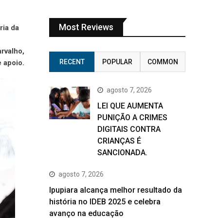
Most Reviews
ria da
rvalho,
RECENT
POPULAR
COMMON
e apoio.
agosto 7, 2026
LEI QUE AUMENTA
PUNIÇÃO A CRIMES
DIGITAIS CONTRA
CRIANÇAS É
SANCIONADA.
agosto 7, 2026
Ipupiara alcança melhor resultado da
história no IDEB 2025 e celebra
avanço na educação