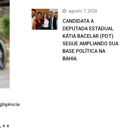
agosto 7, 2026
CANDIDATA A
DEPUTADA ESTADUAL
KÁTIA BACELAR (PDT)
SEGUE AMPLIANDO SUA
BASE POLÍTICA NA
BAHIA.
e
egligência
 e a