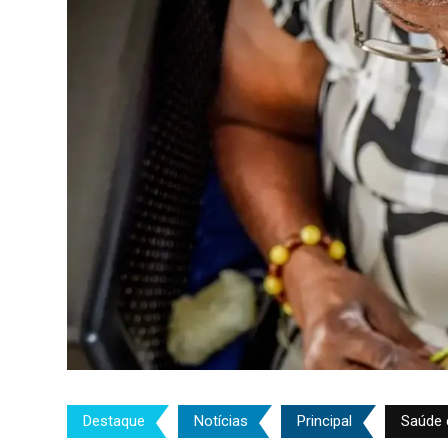
Destaque
Notícias
Principal
Saúde 