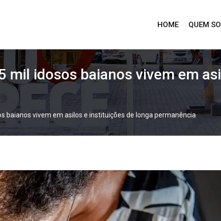
HOME
QUEM S
 mil idosos baianos vivem em asil
s baianos vivem em asilos e instituições de longa permanência