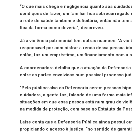
“O que mais chega é negligência quanto aos cuidado
condições de fazer, um familiar fica sobrecarregado 
a rede de saúde também é deficitária, então não tem 
fica da forma como deveria”, descreveu.
Já a violência patrimonial tem outras nuances. “A vio
responsável por administrar a renda dessa pessoa ido
então, faz um empréstimo, um financiamento com a pr
A coordenadora detalha que a atuação da Defensoria n
entre as partes envolvidas num possível processo judi
“Pelo público-alvo da Defensoria serem pessoas hip
cuidadora, a gente faz, falando de uma forma mais inf
situações em que essa pessoa está num grau de violê
na medida de proteção, com base no Estatuto da Pess
Laise conta que a Defensoria Pública ainda possui ou
propiciando o acesso à justiça, “no sentido de garant