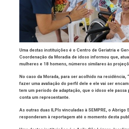
Uma destas instituições é o Centro de Geriatria e Ger
Coordenação da Moradia de idoso informou que, atua
mulheres e 18 homens, números similares às projeçõ
No caso da Morada, para ser acolhido na residência,
fazer uma avaliação do perfil dele e ele vai ser encami
tem um período de adaptação, que o idoso ele passa pe
conta um representante.
As outras duas ILPIs vinculadas à SEMPRE, o Abrigo 
responderam à reportagem até o momento desta pub