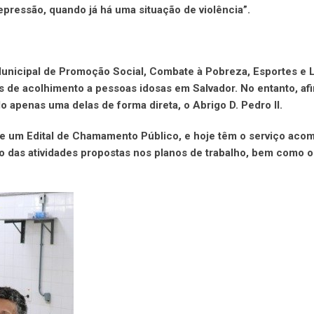
pressão, quando já há uma situação de violência”.
Municipal de Promoção Social, Combate à Pobreza, Esportes e 
es de acolhimento a pessoas idosas em Salvador. No entanto, af
do apenas uma delas de forma direta, o Abrigo D. Pedro II.
 de um Edital de Chamamento Público, e hoje têm o serviço ac
o das atividades propostas nos planos de trabalho, bem como o