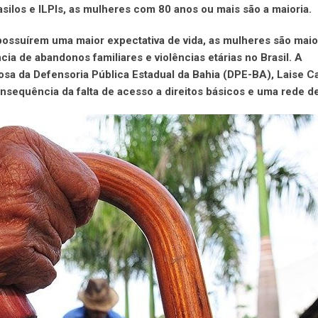
asilos e ILPIs, as mulheres com 80 anos ou mais são a maioria.
ossuírem uma maior expectativa de vida, as mulheres são maio
cia de abandonos familiares e violências etárias no Brasil. A
sa da Defensoria Pública Estadual da Bahia (DPE-BA), Laise Ca
consequência da falta de acesso a direitos básicos e uma rede d