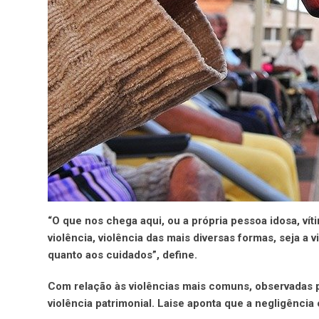
“O que nos chega aqui, ou a própria pessoa idosa, ví
violência, violência das mais diversas formas, seja a v
quanto aos cuidados”, define.
Com relação às violências mais comuns, observadas p
violência patrimonial. Laise aponta que a negligênc