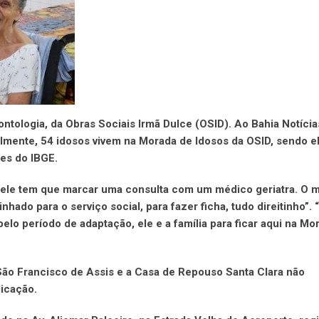
ontologia, da Obras Sociais Irmã Dulce (OSID). Ao Bahia Notícia
lmente, 54 idosos vivem na Morada de Idosos da OSID, sendo e
es do IBGE.
 “ele tem que marcar uma consulta com um médico geriatra. O m
nhado para o serviço social, para fazer ficha, tudo direitinho”. 
lo período de adaptação, ele e a família para ficar aqui na Mo
São Francisco de Assis e a Casa de Repouso Santa Clara não
licação.