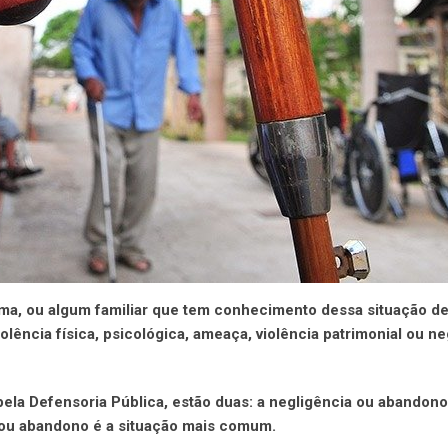
tima, ou algum familiar que tem conhecimento dessa situação d
iolência física, psicológica, ameaça, violência patrimonial ou n
ela Defensoria Pública, estão duas: a negligência ou abandono,
ia ou abandono é a situação mais comum.