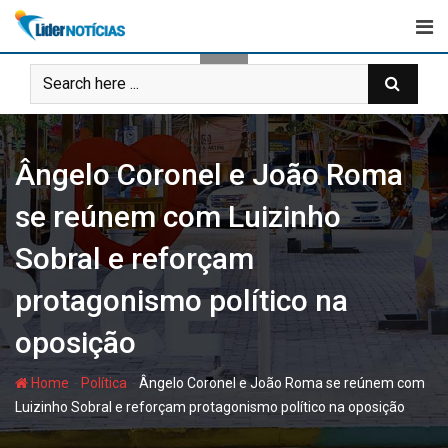
Skip
to
content
Ângelo Coronel e João Roma
se reúnem com Luizinho
Sobral e reforçam
protagonismo político na
oposição
-
-
Home
Política
Ângelo Coronel e João Roma se reúnem com
Luizinho Sobral e reforçam protagonismo político na oposição