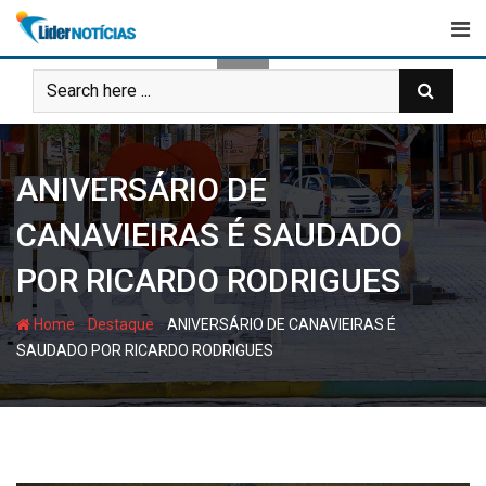
Skip
to
content
ANIVERSÁRIO DE
CANAVIEIRAS É SAUDADO
POR RICARDO RODRIGUES
-
-
Home
Destaque
ANIVERSÁRIO DE CANAVIEIRAS É
SAUDADO POR RICARDO RODRIGUES