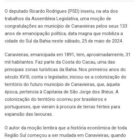
O deputado Ricardo Rodrigues (PSD) inseriu, na ata dos
trabalhos da Assembleia Legislativa, uma moção de
congratulações ao município de Canavieiras pelos seus 133
anos de emancipação política, data magna que mobiliza a
cidade do Sul da Bahia neste sábado, 25 de maio de 2024.
Canavieiras, emancipada em 1891, tem, aproximadamente, 31
mil habitantes. Faz parte da Costa do Cacau, uma das
principais zonas turísticas da Bahia. Nos primeiros anos do
século XVIII, conta o legislador, iniciou-se a colonização do
território do futuro município de Canavieiras, que, àquela
época, pertencia à Capitania de São Jorge dos Ilhéus. A
colonização do território ocorreu por brasileiros e
portugueses, que vieram à procura de terras férteis para
expansão das lavouras.
O autor da moção lembra que a história econômica de toda
Região Sul começou a ser mudada em Canavieiras, quando