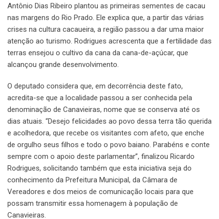
Antônio Dias Ribeiro plantou as primeiras sementes de cacau
nas margens do Rio Prado. Ele explica que, a partir das várias
crises na cultura cacaueira, a região passou a dar uma maior
atenção ao turismo. Rodrigues acrescenta que a fertilidade das
terras ensejou o cultivo da cana da cana-de-açúcar, que
alcançou grande desenvolvimento.
O deputado considera que, em decorrência deste fato,
acredita-se que a localidade passou a ser conhecida pela
denominação de Canavieiras, nome que se conserva até os
dias atuais. “Desejo felicidades ao povo dessa terra tão querida
e acolhedora, que recebe os visitantes com afeto, que enche
de orgulho seus filhos e todo o povo baiano. Parabéns e conte
sempre com o apoio deste parlamentar”, finalizou Ricardo
Rodrigues, solicitando também que esta iniciativa seja do
conhecimento da Prefeitura Municipal, da Câmara de
Vereadores e dos meios de comunicação locais para que
possam transmitir essa homenagem à população de
Canavieiras.