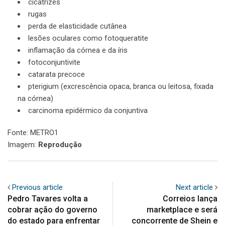
cicatrizes
rugas
perda de elasticidade cutânea
lesões oculares como fotoqueratite
inflamação da córnea e da íris
fotoconjuntivite
catarata precoce
pterigium (excrescência opaca, branca ou leitosa, fixada
na córnea)
carcinoma epidérmico da conjuntiva
Fonte: METRO1
Imagem:
Reprodução
Previous article
Next article
Pedro Tavares volta a
Correios lança
cobrar ação do governo
marketplace e será
do estado para enfrentar
concorrente de Shein e