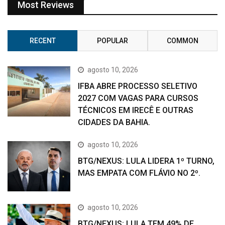
Most Reviews
RECENT
POPULAR
COMMON
agosto 10, 2026
IFBA ABRE PROCESSO SELETIVO
2027 COM VAGAS PARA CURSOS
TÉCNICOS EM IRECÊ E OUTRAS
CIDADES DA BAHIA.
agosto 10, 2026
BTG/NEXUS: LULA LIDERA 1º TURNO,
MAS EMPATA COM FLÁVIO NO 2º.
agosto 10, 2026
BTG/NEXUS: LULA TEM 49% DE