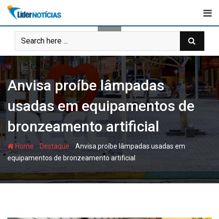
Skip
to
content
Anvisa proíbe lâmpadas
usadas em equipamentos de
bronzeamento artificial
-
-
Home
Destaque
Anvisa proíbe lâmpadas usadas em
equipamentos de bronzeamento artificial