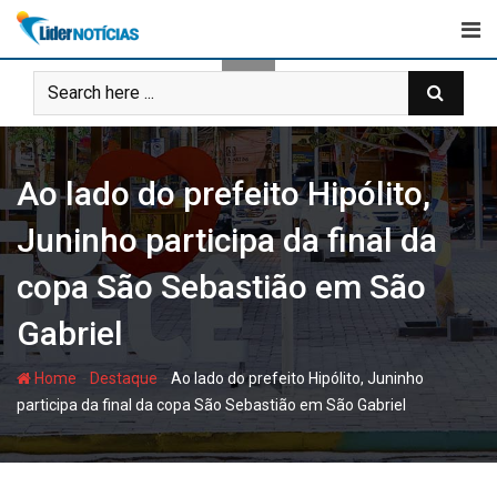
Skip
to
content
Ao lado do prefeito Hipólito,
Juninho participa da final da
copa São Sebastião em São
Gabriel
-
-
Home
Destaque
Ao lado do prefeito Hipólito, Juninho
participa da final da copa São Sebastião em São Gabriel