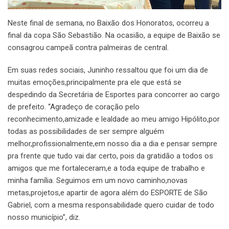
Neste final de semana, no Baixão dos Honoratos, ocorreu a
final da copa São Sebastião. Na ocasião, a equipe de Baixão se
consagrou campeã contra palmeiras de central.
Em suas redes sociais, Juninho ressaltou que foi um dia de
muitas emoções,principalmente pra ele que está se
despedindo da Secretária de Esportes para concorrer ao cargo
de prefeito. “Agradeço de coração pelo
reconhecimento,amizade e lealdade ao meu amigo Hipólito,por
todas as possibilidades de ser sempre alguém
melhor,profissionalmente,em nosso dia a dia e pensar sempre
pra frente que tudo vai dar certo, pois da gratidão a todos os
amigos que me fortaleceram,e a toda equipe de trabalho e
minha família. Seguimos em um novo caminho,novas
metas,projetos,e apartir de agora além do ESPORTE de São
Gabriel, com a mesma responsabilidade quero cuidar de todo
nosso município”, diz.