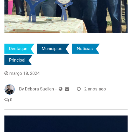
Destaque
Municípios
Notícias
Principal
março 18, 2024
By
Débora Suellen
-
2 anos ago
0