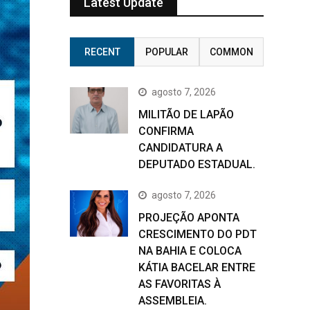
Latest Update
RECENT
POPULAR
COMMON
agosto 7, 2026
MILITÃO DE LAPÃO
CONFIRMA
CANDIDATURA A
DEPUTADO ESTADUAL.
agosto 7, 2026
PROJEÇÃO APONTA
CRESCIMENTO DO PDT
NA BAHIA E COLOCA
KÁTIA BACELAR ENTRE
AS FAVORITAS À
ASSEMBLEIA.