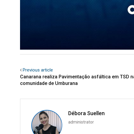
Previous article
Canarana realiza Pavimentação asfáltica em TSD n
comunidade de Umburana
Débora Suellen
administrator