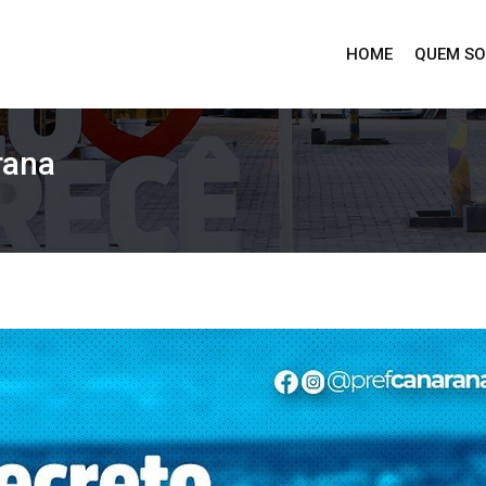
HOME
QUEM S
rana