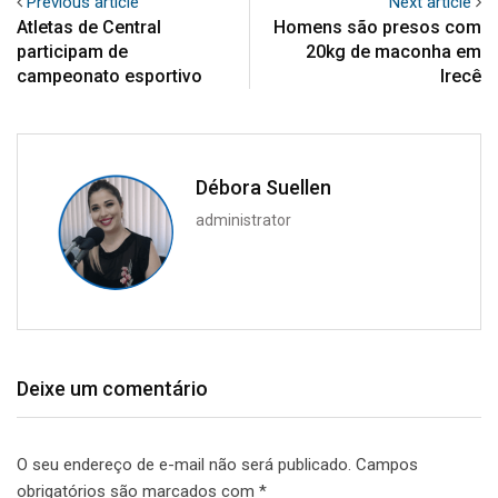
Previous article
Next article
Atletas de Central
Homens são presos com
participam de
20kg de maconha em
campeonato esportivo
Irecê
Débora Suellen
administrator
Deixe um comentário
O seu endereço de e-mail não será publicado.
Campos
obrigatórios são marcados com
*