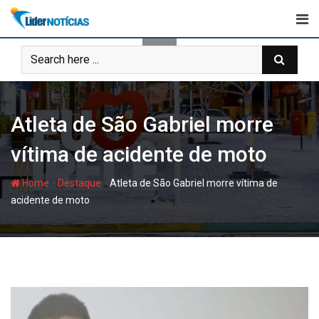
Skip
to
content
Atleta de São Gabriel morre
vítima de acidente de moto
-
-
Home
Destaque
Atleta de São Gabriel morre vítima de
acidente de moto