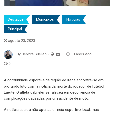
Destaque
Municípios
Notícias
Principal
agosto 23, 2023
By
Débora Suellen
-
3 anos ago
0
A comunidade esportiva da região de Irecê encontra-se em
profundo luto com a notícia da morte do jogador de futebol
Laerte. O atleta gabrielense faleceu em decorrência de
complicações causadas por um acidente de moto.
A notícia abalou não apenas o meio esportivo local, mas