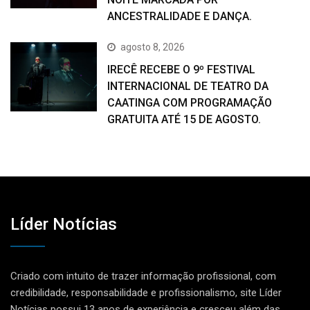
ANCESTRALIDADE E DANÇA.
agosto 8, 2026
IRECÊ RECEBE O 9º FESTIVAL
INTERNACIONAL DE TEATRO DA
CAATINGA COM PROGRAMAÇÃO
GRATUITA ATÉ 15 DE AGOSTO.
Líder Notícias
Criado com intuito de trazer informação profissional, com
credibilidade, responsabilidade e profissionalismo, site Líder
Notícias possui 13 anos de experiência e cresceu além das