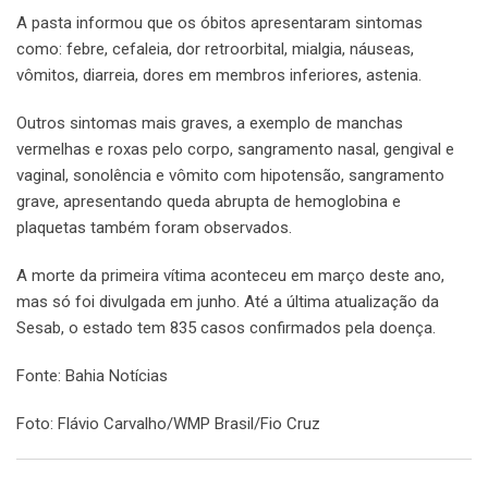
A pasta informou que os óbitos apresentaram sintomas
como: febre, cefaleia, dor retroorbital, mialgia, náuseas,
vômitos, diarreia, dores em membros inferiores, astenia.
Outros sintomas mais graves, a exemplo de manchas
vermelhas e roxas pelo corpo, sangramento nasal, gengival e
vaginal, sonolência e vômito com hipotensão, sangramento
grave, apresentando queda abrupta de hemoglobina e
plaquetas também foram observados.
A morte da primeira vítima aconteceu em março deste ano,
mas só foi divulgada em junho. Até a última atualização da
Sesab, o estado tem 835 casos confirmados pela doença.
Fonte: Bahia Notícias
Foto: Flávio Carvalho/WMP Brasil/Fio Cruz