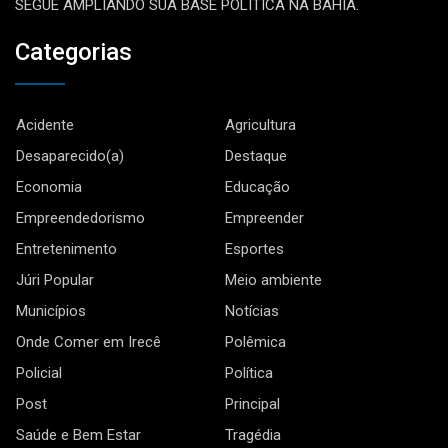
SEGUE AMPLIANDO SUA BASE POLÍTICA NA BAHIA.
Categorias
Acidente
Agricultura
Desaparecido(a)
Destaque
Economia
Educação
Empreendedorismo
Empreender
Entretenimento
Esportes
Júri Popular
Meio ambiente
Municípios
Notícias
Onde Comer em Irecê
Polêmica
Policial
Política
Post
Principal
Saúde e Bem Estar
Tragédia