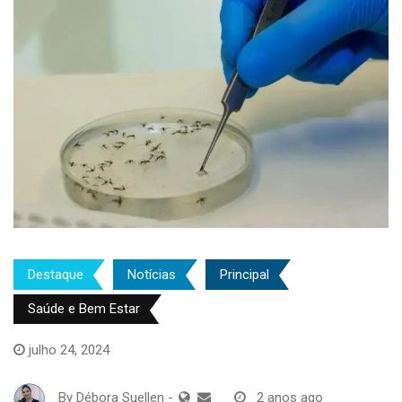
Destaque
Notícias
Principal
Saúde e Bem Estar
julho 24, 2024
By
Débora Suellen
-
2 anos ago