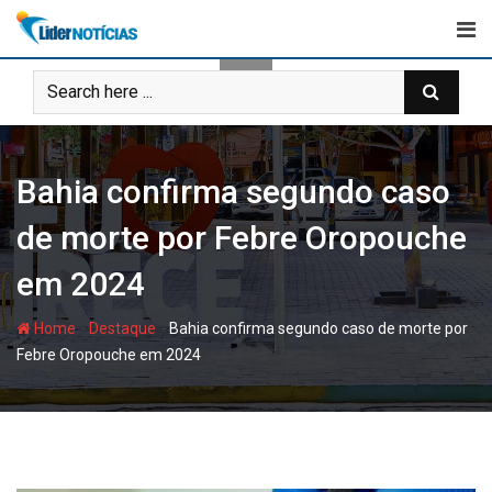
Skip
to
content
Bahia confirma segundo caso
de morte por Febre Oropouche
em 2024
-
-
Home
Destaque
Bahia confirma segundo caso de morte por
Febre Oropouche em 2024