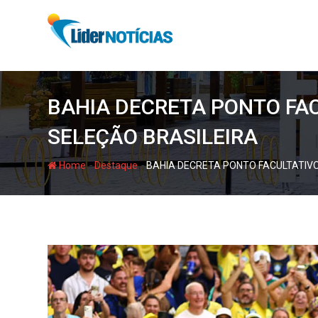
Skip
to
content
BAHIA DECRETA PONTO FAC
SELEÇÃO BRASILEIRA
-
-
Home
Destaque
BAHIA DECRETA PONTO FACULTATIVO