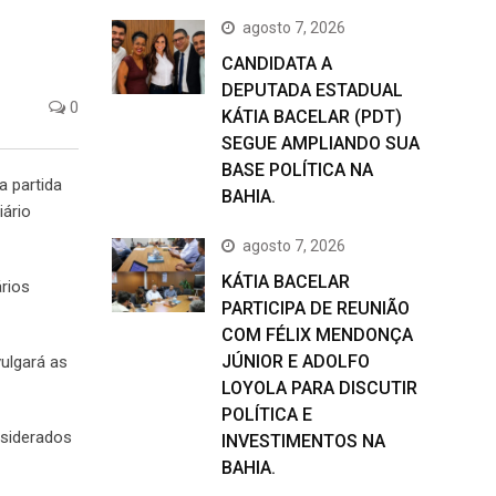
agosto 7, 2026
CANDIDATA A
DEPUTADA ESTADUAL
0
KÁTIA BACELAR (PDT)
SEGUE AMPLIANDO SUA
BASE POLÍTICA NA
a partida
BAHIA.
iário
agosto 7, 2026
KÁTIA BACELAR
rios
PARTICIPA DE REUNIÃO
COM FÉLIX MENDONÇA
JÚNIOR E ADOLFO
ulgará as
LOYOLA PARA DISCUTIR
POLÍTICA E
nsiderados
INVESTIMENTOS NA
BAHIA.