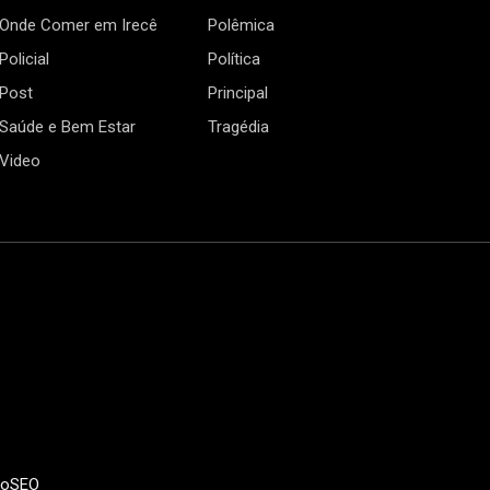
Onde Comer em Irecê
Polêmica
Policial
Política
Post
Principal
Saúde e Bem Estar
Tragédia
Video
doSEO