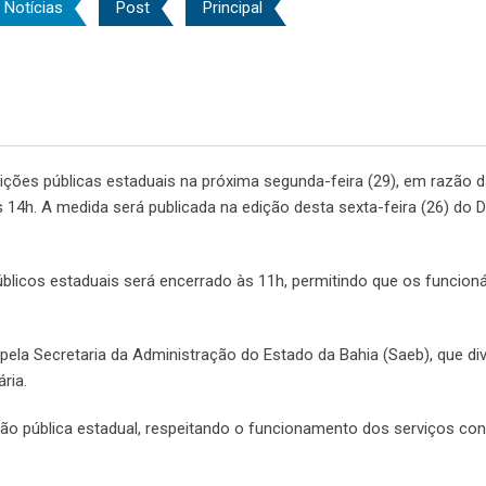
Notícias
Post
Principal
ições públicas estaduais na próxima segunda-feira (29), em razão d
14h. A medida será publicada na edição desta sexta-feira (26) do D
blicos estaduais será encerrado às 11h, permitindo que os funcioná
ela Secretaria da Administração do Estado da Bahia (Saeb), que div
ria.
ção pública estadual, respeitando o funcionamento dos serviços co