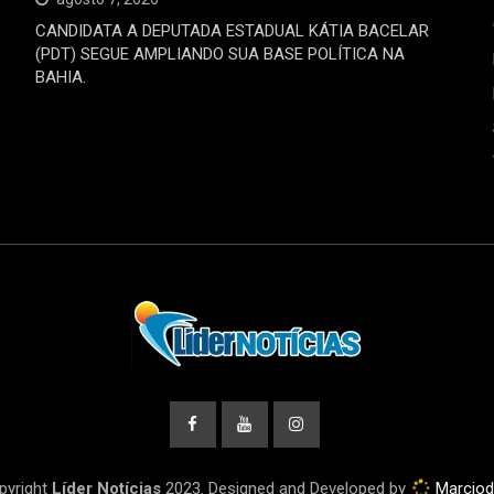
CANDIDATA A DEPUTADA ESTADUAL KÁTIA BACELAR
(PDT) SEGUE AMPLIANDO SUA BASE POLÍTICA NA
BAHIA.
pyright
Líder Notícias
2023. Designed and Developed by
Marcio