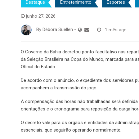
Destaque
Entretenimento
Esportes
junho 27, 2026
By
Débora Suellen
-
1 mês ago
O Governo da Bahia decretou ponto facultativo nas repart
da Seleção Brasileira na Copa do Mundo, marcada para as 
Oficial do Estado.
De acordo com o anúncio, o expediente dos servidores pú
acompanhem a transmissão do jogo.
A compensação das horas não trabalhadas será definida p
orientações e o cronograma para reposição da carga horá
O decreto vale para os órgãos e entidades da administra
essenciais, que seguirão operando normalmente.