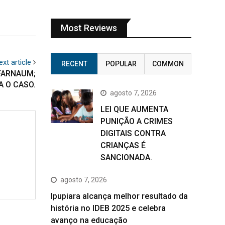
Most Reviews
ext article
RECENT
POPULAR
COMMON
FARNAUM;
A O CASO.
agosto 7, 2026
LEI QUE AUMENTA
PUNIÇÃO A CRIMES
DIGITAIS CONTRA
CRIANÇAS É
SANCIONADA.
agosto 7, 2026
Ipupiara alcança melhor resultado da
história no IDEB 2025 e celebra
avanço na educação