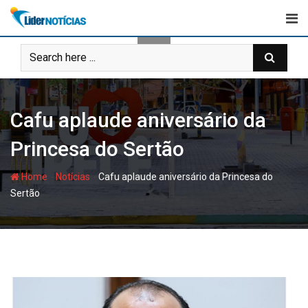
Skip
to
content
Cafu aplaude aniversário da
Princesa do Sertão
-
-
Home
Notícias
Cafu aplaude aniversário da Princesa do
Sertão