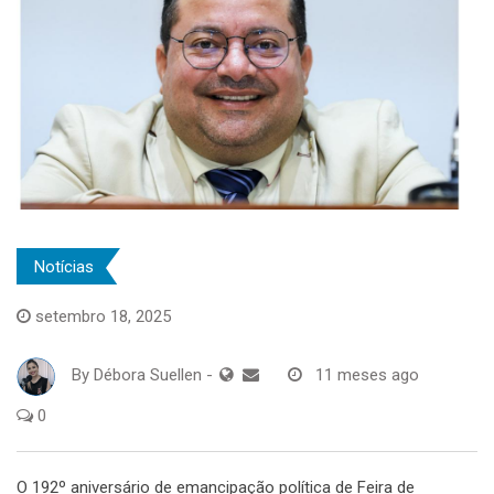
Notícias
setembro 18, 2025
By
Débora Suellen
-
11 meses ago
0
O 192º aniversário de emancipação política de Feira de