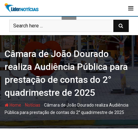
Skip
to
content
Câmara de João Dourado
realiza Audiência Pública para
prestação de contas do 2°
quadrimestre de 2025
-
-
Home
Notícias
Câmara de João Dourado realiza Audiência
Pública para prestação de contas do 2° quadrimestre de 2025