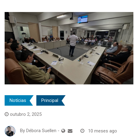
Notícias
Principal
outubro 2, 2025
By
Débora Suellen
-
10 meses ago