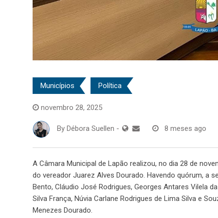
Municípios
Política
novembro 28, 2025
By
Débora Suellen
-
8 meses ago
A Câmara Municipal de Lapão realizou, no dia 28 de novem
do vereador Juarez Alves Dourado. Havendo quórum, a se
Bento, Cláudio José Rodrigues, Georges Antares Vilela da
Silva França, Núvia Carlane Rodrigues de Lima Silva e Souz
Menezes Dourado.