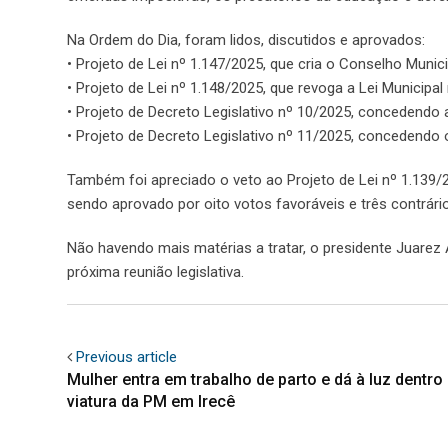
Na Ordem do Dia, foram lidos, discutidos e aprovados:
• Projeto de Lei nº 1.147/2025, que cria o Conselho Munic
• Projeto de Lei nº 1.148/2025, que revoga a Lei Municipa
• Projeto de Decreto Legislativo nº 10/2025, concedendo
• Projeto de Decreto Legislativo nº 11/2025, concedendo 
Também foi apreciado o veto ao Projeto de Lei nº 1.139/2
sendo aprovado por oito votos favoráveis e três contrári
Não havendo mais matérias a tratar, o presidente Juarez
próxima reunião legislativa.
Previous article
Mulher entra em trabalho de parto e dá à luz dentro
viatura da PM em Irecê