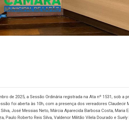
bro de 2025, a Sessão Ordinária registrada na Ata nº 1531, sob a p
ssão foi aberta às 10h, com a presença dos vereadores Claudecir 
 Silva, José Messias Neto, Márcia Aparecida Barbosa Costa, Maria 
a, Paulo Roberto Reis Silva, Valdenor Militão Vilela Dourado e Suely