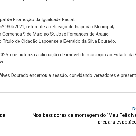
ipal de Promoção da Igualdade Racial;
l nº 934/2021, referente ao Serviço de Inspeção Municipal;
 a Comenda 9 de Maio ao Sr. José Fernandes de Araújo;
o Título de Cidadão Lapoense a Everaldo da Silva Dourado.
025, que autoriza a alienação de imóvel do município ao Estado da 
os.
 Alves Dourado encerrou a sessão, convidando vereadores e present
N
 de
Nos bastidores da montagem do ‘Meu Feliz Nat
prepara espetácu