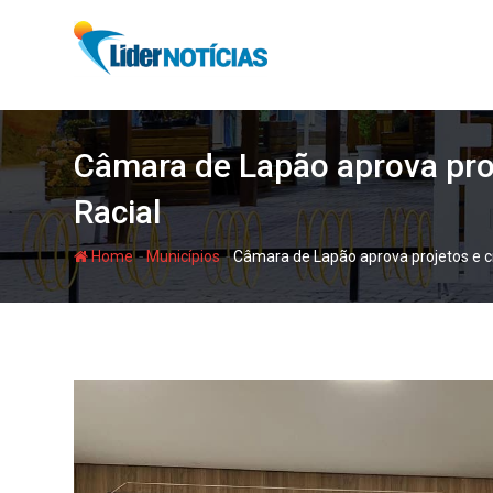
Skip
to
content
Câmara de Lapão aprova pro
Racial
-
-
Home
Municípios
Câmara de Lapão aprova projetos e c