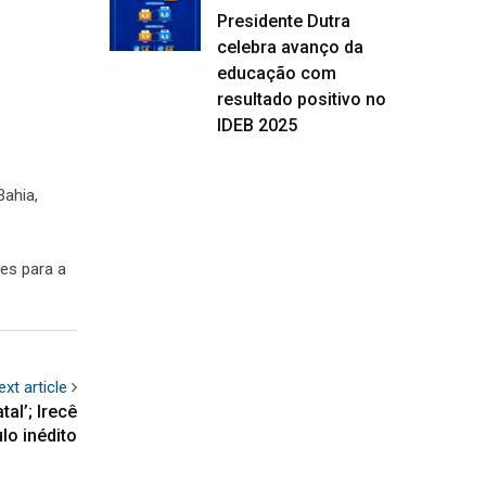
Presidente Dutra
celebra avanço da
educação com
resultado positivo no
IDEB 2025
Bahia,
es para a
ext article
al’; Irecê
lo inédito