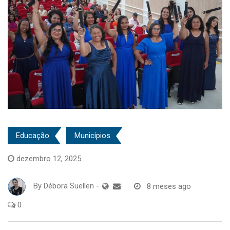
Educação
Municípios
dezembro 12, 2025
By
Débora Suellen
-
8 meses ago
0