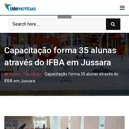
Skip
to
content
Capacitação forma 35 alunas
através do IFBA em Jussara
-
-
Home
Educação
Capacitação forma 35 alunas através do
IFBA em Jussara