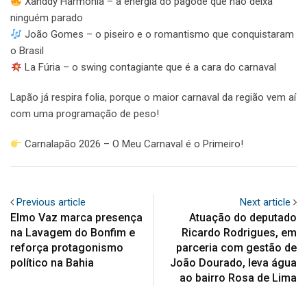
Xanddy Harmonia – a energia do pagode que não deixa
ninguém parado
João Gomes – o piseiro e o romantismo que conquistaram
o Brasil
La Fúria – o swing contagiante que é a cara do carnaval
Lapão já respira folia, porque o maior carnaval da região vem aí
com uma programação de peso!
Carnalapão 2026 – O Meu Carnaval é o Primeiro!
Previous article
Next article
Elmo Vaz marca presença
Atuação do deputado
na Lavagem do Bonfim e
Ricardo Rodrigues, em
reforça protagonismo
parceria com gestão de
político na Bahia
João Dourado, leva água
ao bairro Rosa de Lima