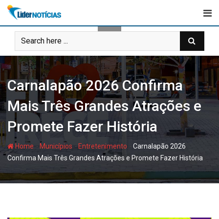
Skip
to
content
Carnalapão 2026 Confirma
Mais Três Grandes Atrações e
Promete Fazer História
-
-
-
Home
Municípios
Entretenimento
Carnalapão 2026
Confirma Mais Três Grandes Atrações e Promete Fazer História