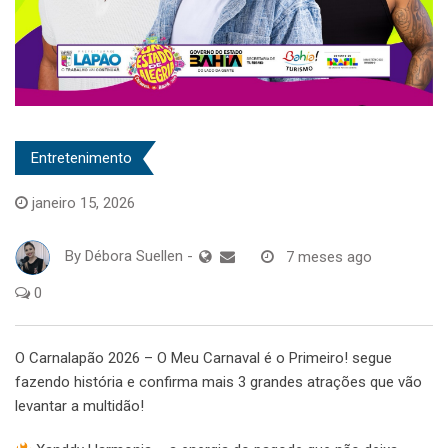
Entretenimento
janeiro 15, 2026
By
Débora Suellen
-
7 meses ago
0
O Carnalapão 2026 – O Meu Carnaval é o Primeiro! segue
fazendo história e confirma mais 3 grandes atrações que vão
levantar a multidão!