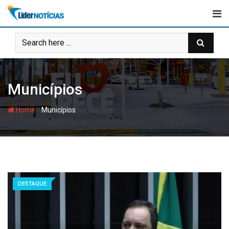
Skip
to
content
Municípios
-
Home
Municípios
DESTAQUE