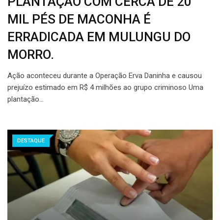
PLANTAÇÃO COM CERCA DE 20
MIL PÉS DE MACONHA É
ERRADICADA EM MULUNGU DO
MORRO.
Ação aconteceu durante a Operação Erva Daninha e causou
prejuízo estimado em R$ 4 milhões ao grupo criminoso Uma
plantação…
DESTAQUE