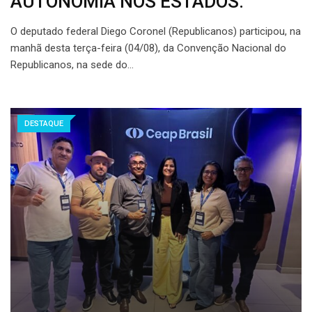
AUTONOMIA NOS ESTADOS.
O deputado federal Diego Coronel (Republicanos) participou, na
manhã desta terça-feira (04/08), da Convenção Nacional do
Republicanos, na sede do…
DESTAQUE