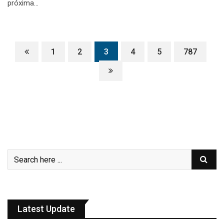
próxima…
1
2
3
4
5
787
Latest Update