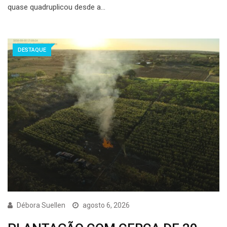
quase quadruplicou desde a…
DESTAQUE
Débora Suellen
agosto 6, 2026