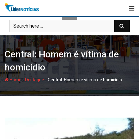
Skip
to
content
Central: Homem é vítima de
homicídio
-
-
Home
Destaque
Central: Homem é vítima de homicídio