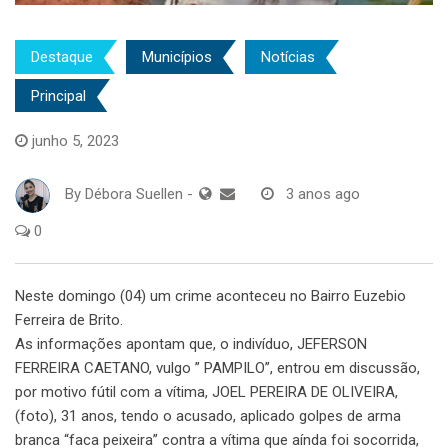
Destaque
Municípios
Notícias
Principal
junho 5, 2023
By
Débora Suellen
-
3 anos ago
0
Neste domingo (04) um crime aconteceu no Bairro Euzebio
Ferreira de Brito.
As informações apontam que, o indivíduo, JEFERSON
FERREIRA CAETANO, vulgo ” PAMPILO”, entrou em discussão,
por motivo fútil com a vítima, JOEL PEREIRA DE OLIVEIRA,
(foto), 31 anos, tendo o acusado, aplicado golpes de arma
branca “faca peixeira” contra a vítima que aínda foi socorrida,