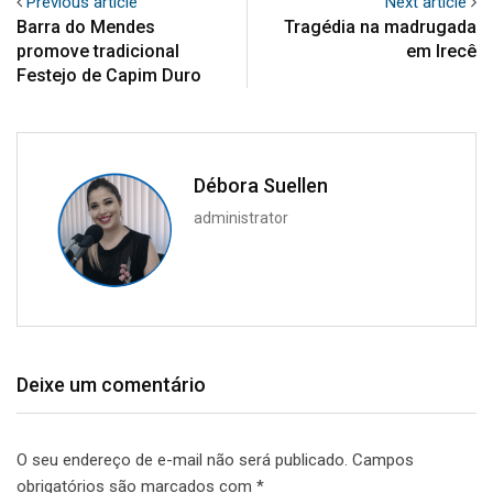
Previous article
Next article
Barra do Mendes
Tragédia na madrugada
promove tradicional
em Irecê
Festejo de Capim Duro
Débora Suellen
administrator
Deixe um comentário
O seu endereço de e-mail não será publicado.
Campos
obrigatórios são marcados com
*