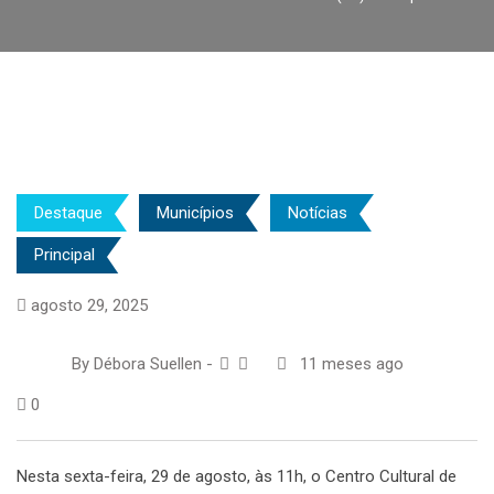
Destaque
Municípios
Notícias
Principal
agosto 29, 2025
By
Débora Suellen
-
11 meses ago
0
Nesta sexta-feira, 29 de agosto, às 11h, o Centro Cultural de