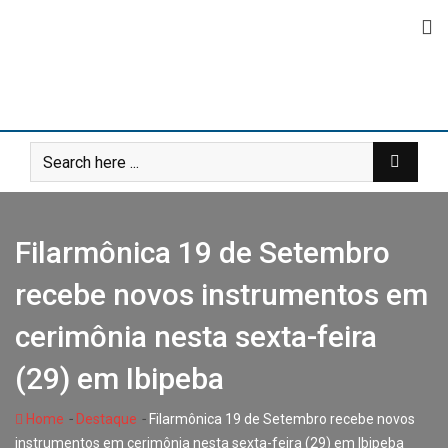
Skip
to
content
Filarmônica 19 de Setembro
recebe novos instrumentos em
cerimônia nesta sexta-feira
(29) em Ibipeba
-
-
Home
Destaque
Filarmônica 19 de Setembro recebe novos
instrumentos em cerimônia nesta sexta-feira (29) em Ibipeba