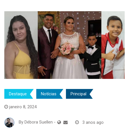
Destaque
Notícias
Principal
janeiro 8, 2024
By
Débora Suellen
-
3 anos ago