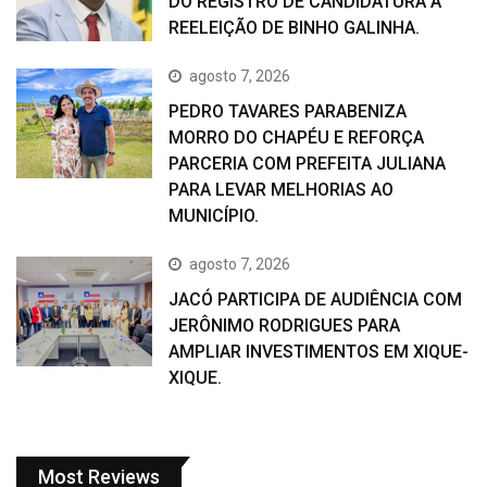
DO REGISTRO DE CANDIDATURA À
REELEIÇÃO DE BINHO GALINHA.
agosto 7, 2026
PEDRO TAVARES PARABENIZA
MORRO DO CHAPÉU E REFORÇA
PARCERIA COM PREFEITA JULIANA
PARA LEVAR MELHORIAS AO
MUNICÍPIO.
agosto 7, 2026
JACÓ PARTICIPA DE AUDIÊNCIA COM
JERÔNIMO RODRIGUES PARA
AMPLIAR INVESTIMENTOS EM XIQUE-
XIQUE.
Most Reviews