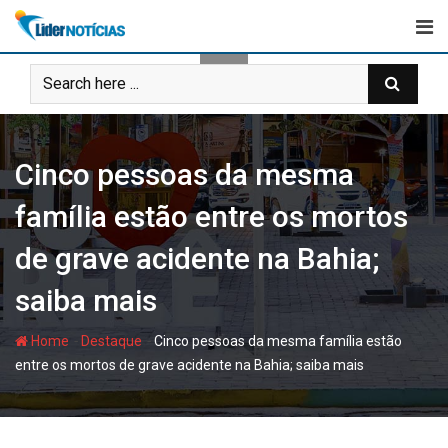
Skip
to
content
Cinco pessoas da mesma
família estão entre os mortos
de grave acidente na Bahia;
saiba mais
-
-
Home
Destaque
Cinco pessoas da mesma família estão
entre os mortos de grave acidente na Bahia; saiba mais