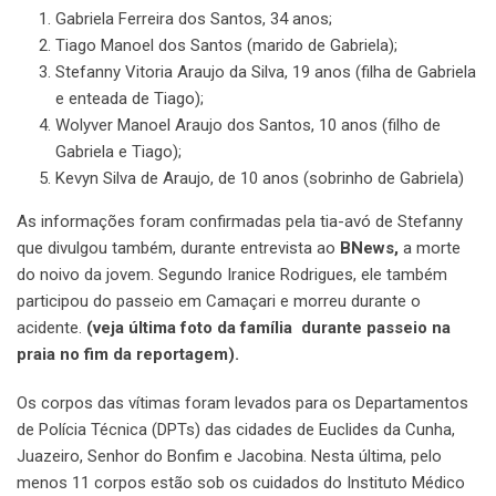
Gabriela Ferreira dos Santos, 34 anos;
Tiago Manoel dos Santos (marido de Gabriela);
Stefanny Vitoria Araujo da Silva, 19 anos (filha de Gabriela
e enteada de Tiago);
Wolyver Manoel Araujo dos Santos, 10 anos (filho de
Gabriela e Tiago);
Kevyn Silva de Araujo, de 10 anos (sobrinho de Gabriela)
As informações foram confirmadas pela tia-avó de Stefanny
que divulgou também, durante entrevista ao
BNews,
a morte
do noivo da jovem. Segundo Iranice Rodrigues, ele também
participou do passeio em Camaçari e morreu durante o
acidente.
(veja última foto da família durante passeio na
praia no fim da reportagem).
Os corpos das vítimas foram levados para os Departamentos
de Polícia Técnica (DPTs) das cidades de Euclides da Cunha,
Juazeiro, Senhor do Bonfim e Jacobina. Nesta última, pelo
menos 11 corpos estão sob os cuidados do Instituto Médico