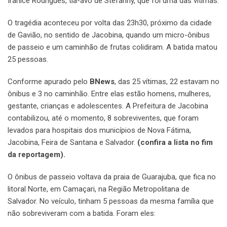
Iranice Rodrigues, tia-avó de Stefanny, que foi uma das vítimas.
O tragédia aconteceu por volta das 23h30, próximo da cidade
de Gavião, no sentido de Jacobina, quando um micro-ônibus
de passeio e um caminhão de frutas colidiram. A batida matou
25 pessoas.
Conforme apurado pelo
BNews
, das 25 vítimas, 22 estavam no
ônibus e 3 no caminhão. Entre elas estão homens, mulheres,
gestante, crianças e adolescentes. A Prefeitura de Jacobina
contabilizou, até o momento, 8 sobreviventes, que foram
levados para hospitais dos municípios de Nova Fátima,
Jacobina, Feira de Santana e Salvador.
(confira a lista no fim
da reportagem).
O ônibus de passeio voltava da praia de Guarajuba, que fica no
litoral Norte, em Camaçari, na Região Metropolitana de
Salvador. No veículo, tinham 5 pessoas da mesma família que
não sobreviveram com a batida. Foram eles: