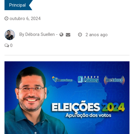
Principal
outubro 6, 2024
By
Débora Suellen
-
2 anos ago
0