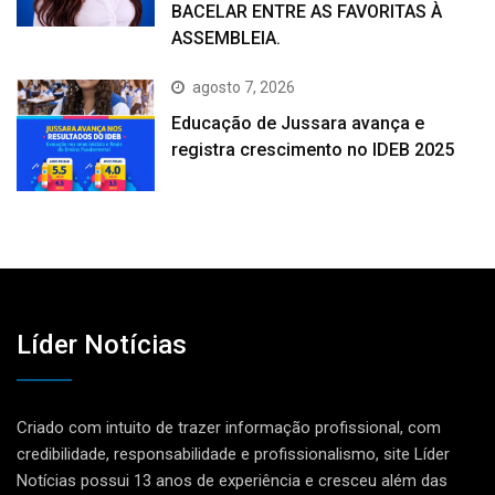
BACELAR ENTRE AS FAVORITAS À
ASSEMBLEIA.
agosto 7, 2026
Educação de Jussara avança e
registra crescimento no IDEB 2025
Líder Notícias
Criado com intuito de trazer informação profissional, com
credibilidade, responsabilidade e profissionalismo, site Líder
Notícias possui 13 anos de experiência e cresceu além das