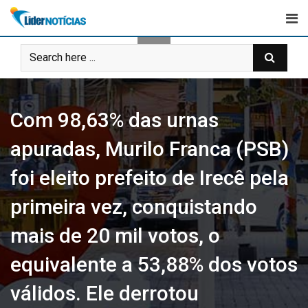
Skip
to
content
Com 98,63% das urnas
apuradas, Murilo Franca (PSB)
foi eleito prefeito de Irecê pela
primeira vez, conquistando
mais de 20 mil votos, o
equivalente a 53,88% dos votos
válidos. Ele derrotou