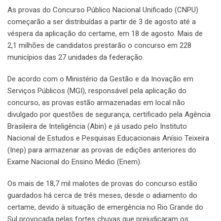
As provas do Concurso Público Nacional Unificado (CNPU)
começarão a ser distribuídas a partir de 3 de agosto até a
véspera da aplicação do certame, em 18 de agosto. Mais de
2,1 milhões de candidatos prestarão o concurso em 228
municípios das 27 unidades da federação.
De acordo com o Ministério da Gestão e da Inovação em
Serviços Públicos (MGI), responsável pela aplicação do
concurso, as provas estão armazenadas em local não
divulgado por questões de segurança, certificado pela Agência
Brasileira de Inteligência (Abin) e já usado pelo Instituto
Nacional de Estudos e Pesquisas Educacionais Anísio Teixeira
(Inep) para armazenar as provas de edições anteriores do
Exame Nacional do Ensino Médio (Enem).
Os mais de 18,7 mil malotes de provas do concurso estão
guardados há cerca de três meses, desde o adiamento do
certame, devido à situação de emergência no Rio Grande do
Sul provocada pelas fortes chuvas que prejudicaram os