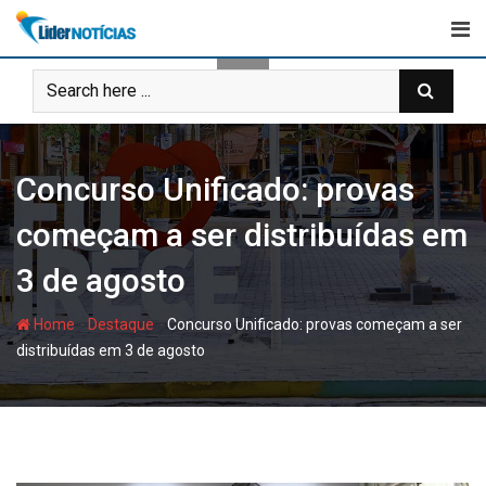
Skip
to
content
Concurso Unificado: provas
começam a ser distribuídas em
3 de agosto
-
-
Home
Destaque
Concurso Unificado: provas começam a ser
distribuídas em 3 de agosto