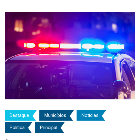
Destaque
Municípios
Notícias
Política
Principal