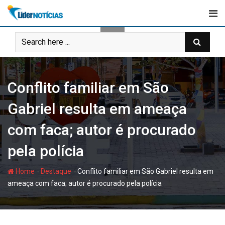
Skip
to
content
Conflito familiar em São
Gabriel resulta em ameaça
com faca; autor é procurado
pela polícia
-
-
Home
Destaque
Conflito familiar em São Gabriel resulta em
ameaça com faca; autor é procurado pela polícia