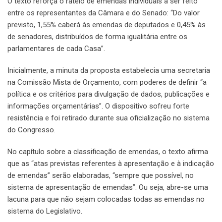
O texto reforça o rateio de emendas individuais a ser feito
entre os representantes da Câmara e do Senado: “Do valor
previsto, 1,55% caberá às emendas de deputados e 0,45% às
de senadores, distribuídos de forma igualitária entre os
parlamentares de cada Casa”.
Inicialmente, a minuta da proposta estabelecia uma secretaria
na Comissão Mista de Orçamento, com poderes de definir “a
política e os critérios para divulgação de dados, publicações e
informações orçamentárias”. O dispositivo sofreu forte
resistência e foi retirado durante sua oficialização no sistema
do Congresso.
No capítulo sobre a classificação de emendas, o texto afirma
que as “atas previstas referentes à apresentação e à indicação
de emendas” serão elaboradas, “sempre que possível, no
sistema de apresentação de emendas”. Ou seja, abre-se uma
lacuna para que não sejam colocadas todas as emendas no
sistema do Legislativo.