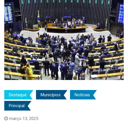
Destaque
Municípios
Notícias
Principal
março 13, 2025