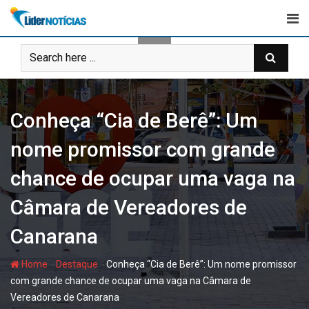
Skip
to
content
Conheça “Cia de Berê”: Um
nome promissor com grande
chance de ocupar uma vaga na
Câmara de Vereadores de
Canarana
-
-
Home
Destaque
Conheça “Cia de Berê”: Um nome promissor
com grande chance de ocupar uma vaga na Câmara de
Vereadores de Canarana