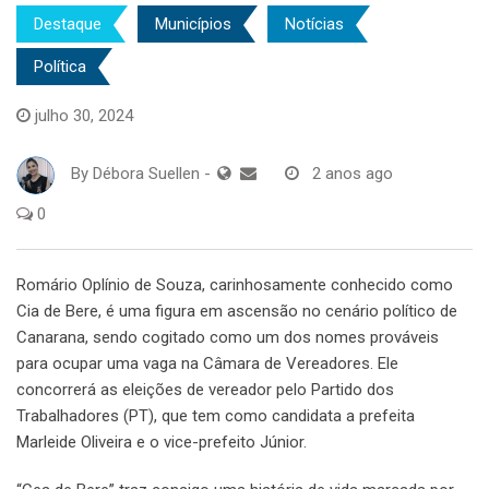
Destaque
Municípios
Notícias
Política
julho 30, 2024
By
Débora Suellen
-
2 anos ago
0
Romário Oplínio de Souza, carinhosamente conhecido como
Cia de Bere, é uma figura em ascensão no cenário político de
Canarana, sendo cogitado como um dos nomes prováveis
para ocupar uma vaga na Câmara de Vereadores. Ele
concorrerá as eleições de vereador pelo Partido dos
Trabalhadores (PT), que tem como candidata a prefeita
Marleide Oliveira e o vice-prefeito Júnior.