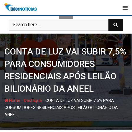
Skip
to
content
CONTA DE LUZ VAI SUBIR 7,5%
PARA CONSUMIDORES
RESIDENCIAIS APÓS LEILÃO
BILIONÁRIO DA ANEEL
-
-
Home
Destaque
CONTA DE LUZ VAI SUBIR 7,5% PARA
CONSUMIDORES RESIDENCIAIS APÓS LEILÃO BILIONÁRIO DA
ANEEL