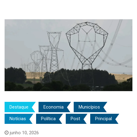
Destaque
Economia
Municípios
Notícias
Política
Post
Principal
junho 10, 2026