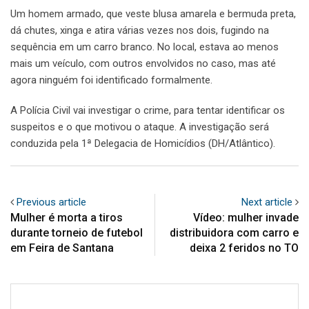
Um homem armado, que veste blusa amarela e bermuda preta,
dá chutes, xinga e atira várias vezes nos dois, fugindo na
sequência em um carro branco. No local, estava ao menos
mais um veículo, com outros envolvidos no caso, mas até
agora ninguém foi identificado formalmente.
A Polícia Civil vai investigar o crime, para tentar identificar os
suspeitos e o que motivou o ataque. A investigação será
conduzida pela 1ª Delegacia de Homicídios (DH/Atlântico).
Previous article
Next article
Mulher é morta a tiros
Vídeo: mulher invade
durante torneio de futebol
distribuidora com carro e
em Feira de Santana
deixa 2 feridos no TO