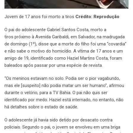
Jovem de 17 anos foi morto a tiros
Crédito: Reprodução
O pai do adolescente Gabriel Santos Costa, morto a
tiros próximo à Avenida Garibaldi, em Salvador, na madrugada
de domingo (1º), disse que a morte do filho foi uma “covardia”
e não sabe o motivo do homicídio. A vítima de 17 anos e um
amigo de 19, identificado como Haziel Martins Costa, foram
baleados após passar por uma espécie de revista.
“Os meninos estavam no solo. Podia ser o pior vagabundo,
mas ele [suspeito] não podia matar um ser humano”, afirmou
durante o velório, para a TV Bahia. O pai não quis ser
identificado por medo. Haziel está internado, no entanto, não
há detalhes sobre o estado de saúde.
O adolescente já havia sido detido por desacato contra
policiais. Segundo o pai, o jovem se envolveu em uma briga