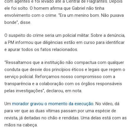
com agentes e foi levado até a Central de Flagrantes. Depois
ele foi solto. O homem afirma que Gabriel não tinha
envolvimento com o crime. “Era um menino bom. Não puxava
bonde”, disse.
O suspeito do crime seria um policial militar. Sobre a denúncia,
a PM informou que diligências estão em curso para identificar
e apurar todos os fatos relacionados.
“Ressaltamos que a instituição não compactua com qualquer
conduta que desvie dos princípios éticos e legais que regem o
serviço policial. Reforçamos nosso compromisso com a
transparência e a colaboração com os órgãos responsáveis
pelas investigações”, declarou, em nota.
Um
morador gravou o momento da execução.
No vídeo, dá
para ver que as duas vítimas passam por uma espécie de
revista, já deitadas no chão e rendidas. Uma delas está com as
mãos na cabeça.