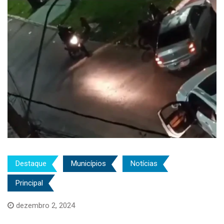
Destaque
Municípios
Notícias
Principal
dezembro 2, 2024