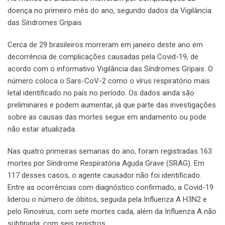
doença no primeiro mês do ano, segundo dados da Vigilância
das Síndromes Gripais
Cerca de 29 brasileiros morreram em janeiro deste ano em
decorrência de complicações causadas pela Covid-19, de
acordo com o informativo Vigilância das Síndromes Gripais. O
número coloca o Sars-CoV-2 como o vírus respiratório mais
letal identificado no país no período. Os dados ainda são
preliminares e podem aumentar, já que parte das investigações
sobre as causas das mortes segue em andamento ou pode
não estar atualizada.
Nas quatro primeiras semanas do ano, foram registradas 163
mortes por Síndrome Respiratória Aguda Grave (SRAG). Em
117 desses casos, o agente causador não foi identificado.
Entre as ocorrências com diagnóstico confirmado, a Covid-19
liderou o número de óbitos, seguida pela Influenza A H3N2 e
pelo Rinovírus, com sete mortes cada, além da Influenza A não
subtipada, com seis registros.