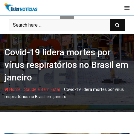
Skip
to
content
Covid-19 lidera mortes por
vírus respiratórios no Brasil em
janeiro
-
-
Home
Saúde e Bem Estar
Covid-19 lidera mortes por vírus
respiratórios no Brasil em janeiro