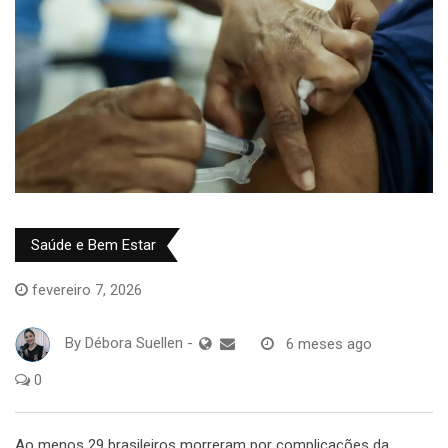
Saúde e Bem Estar
fevereiro 7, 2026
By
Débora Suellen
-
6 meses ago
0
Ao menos 29 brasileiros morreram por complicações da