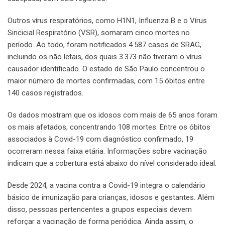
Outros vírus respiratórios, como H1N1, Influenza B e o Vírus
Sincicial Respiratório (VSR), somaram cinco mortes no
período. Ao todo, foram notificados 4.587 casos de SRAG,
incluindo os não letais, dos quais 3.373 não tiveram o vírus
causador identificado. O estado de São Paulo concentrou o
maior número de mortes confirmadas, com 15 óbitos entre
140 casos registrados.
Os dados mostram que os idosos com mais de 65 anos foram
os mais afetados, concentrando 108 mortes. Entre os óbitos
associados à Covid-19 com diagnóstico confirmado, 19
ocorreram nessa faixa etária. Informações sobre vacinação
indicam que a cobertura está abaixo do nível considerado ideal.
Desde 2024, a vacina contra a Covid-19 integra o calendário
básico de imunização para crianças, idosos e gestantes. Além
disso, pessoas pertencentes a grupos especiais devem
reforçar a vacinação de forma periódica. Ainda assim, o