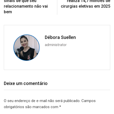
sinais de que seu
realiza 14,7 milhões de
relacionamento não vai
cirurgias eletivas em 2025
bem
Débora Suellen
administrator
Deixe um comentário
O seu endereço de e-mail não será publicado.
Campos
obrigatórios são marcados com
*