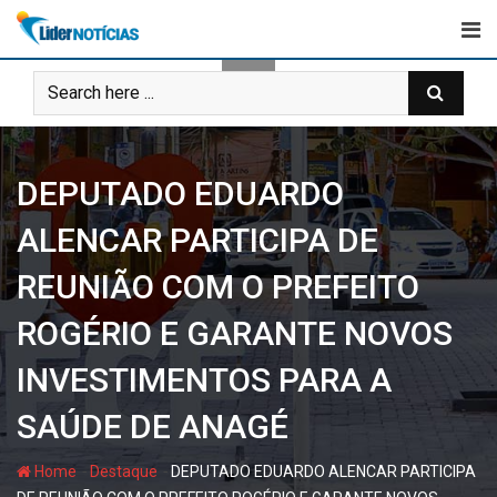
Skip
to
content
DEPUTADO EDUARDO
ALENCAR PARTICIPA DE
REUNIÃO COM O PREFEITO
ROGÉRIO E GARANTE NOVOS
INVESTIMENTOS PARA A
SAÚDE DE ANAGÉ
-
-
Home
Destaque
DEPUTADO EDUARDO ALENCAR PARTICIPA