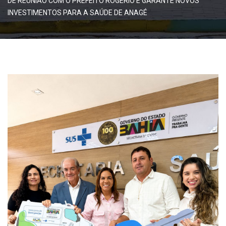
DE REUNIÃO COM O PREFEITO ROGÉRIO E GARANTE NOVOS
INVESTIMENTOS PARA A SAÚDE DE ANAGÉ