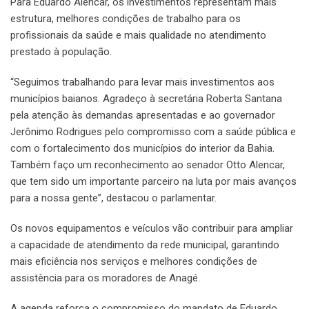
Para Eduardo Alencar, os investimentos representam mais
estrutura, melhores condições de trabalho para os
profissionais da saúde e mais qualidade no atendimento
prestado à população.
“Seguimos trabalhando para levar mais investimentos aos
municípios baianos. Agradeço à secretária Roberta Santana
pela atenção às demandas apresentadas e ao governador
Jerônimo Rodrigues pelo compromisso com a saúde pública e
com o fortalecimento dos municípios do interior da Bahia.
Também faço um reconhecimento ao senador Otto Alencar,
que tem sido um importante parceiro na luta por mais avanços
para a nossa gente”, destacou o parlamentar.
Os novos equipamentos e veículos vão contribuir para ampliar
a capacidade de atendimento da rede municipal, garantindo
mais eficiência nos serviços e melhores condições de
assistência para os moradores de Anagé.
A agenda reforça o compromisso do mandato de Eduardo