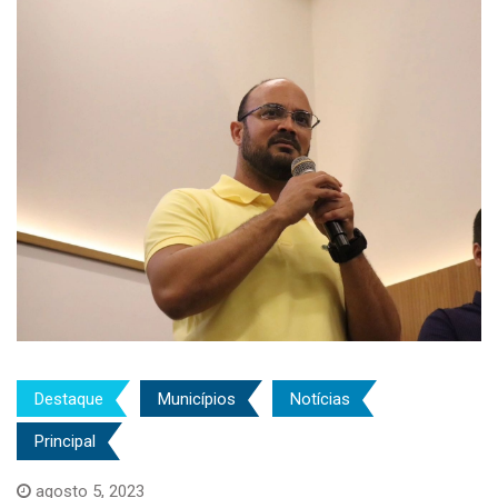
Destaque
Municípios
Notícias
Principal
agosto 5, 2023