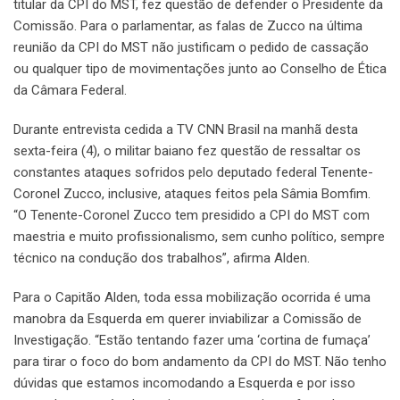
titular da CPI do MST, fez questão de defender o Presidente da
Comissão. Para o parlamentar, as falas de Zucco na última
reunião da CPI do MST não justificam o pedido de cassação
ou qualquer tipo de movimentações junto ao Conselho de Ética
da Câmara Federal.
Durante entrevista cedida a TV CNN Brasil na manhã desta
sexta-feira (4), o militar baiano fez questão de ressaltar os
constantes ataques sofridos pelo deputado federal Tenente-
Coronel Zucco, inclusive, ataques feitos pela Sâmia Bomfim.
“O Tenente-Coronel Zucco tem presidido a CPI do MST com
maestria e muito profissionalismo, sem cunho político, sempre
técnico na condução dos trabalhos”, afirma Alden.
Para o Capitão Alden, toda essa mobilização ocorrida é uma
manobra da Esquerda em querer inviabilizar a Comissão de
Investigação. “Estão tentando fazer uma ‘cortina de fumaça’
para tirar o foco do bom andamento da CPI do MST. Não tenho
dúvidas que estamos incomodando a Esquerda e por isso