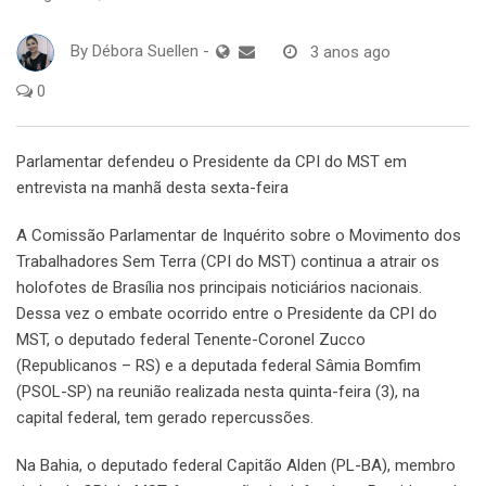
By
Débora Suellen
-
3 anos ago
0
Parlamentar defendeu o Presidente da CPI do MST em
entrevista na manhã desta sexta-feira
A Comissão Parlamentar de Inquérito sobre o Movimento dos
Trabalhadores Sem Terra (CPI do MST) continua a atrair os
holofotes de Brasília nos principais noticiários nacionais.
Dessa vez o embate ocorrido entre o Presidente da CPI do
MST, o deputado federal Tenente-Coronel Zucco
(Republicanos – RS) e a deputada federal Sâmia Bomfim
(PSOL-SP) na reunião realizada nesta quinta-feira (3), na
capital federal, tem gerado repercussões.
Na Bahia, o deputado federal Capitão Alden (PL-BA), membro