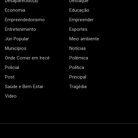
Desaparecido(a)
Destaque
Economia
Educação
Empreendedorismo
Empreender
Entretenimento
Esportes
Júri Popular
Meio ambiente
Municípios
Notícias
Onde Comer em Irecê
Polêmica
Policial
Política
Post
Principal
Saúde e Bem Estar
Tragédia
Video