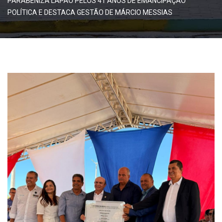
PARABENIZA LAPÃO PELOS 41 ANOS DE EMANCIPAÇÃO
POLÍTICA E DESTACA GESTÃO DE MÁRCIO MESSIAS