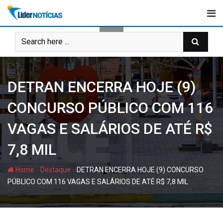
Skip
to
content
DETRAN ENCERRA HOJE (9)
CONCURSO PÚBLICO COM 116
VAGAS E SALÁRIOS DE ATÉ R$
7,8 MIL
-
-
Home
Destaque
DETRAN ENCERRA HOJE (9) CONCURSO
PÚBLICO COM 116 VAGAS E SALÁRIOS DE ATÉ R$ 7,8 MIL