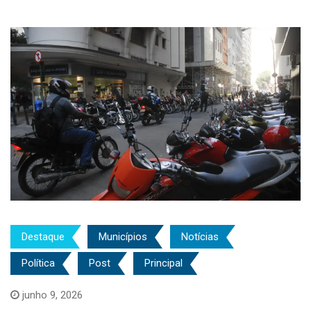
Destaque
Municípios
Notícias
Política
Post
Principal
junho 9, 2026