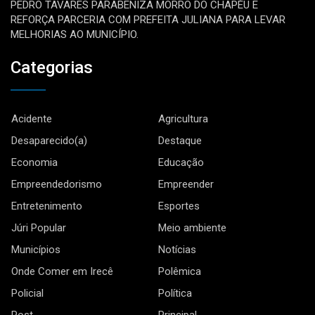
PEDRO TAVARES PARABENIZA MORRO DO CHAPÉU E
REFORÇA PARCERIA COM PREFEITA JULIANA PARA LEVAR
MELHORIAS AO MUNICÍPIO.
Categorias
Acidente
Agricultura
Desaparecido(a)
Destaque
Economia
Educação
Empreendedorismo
Empreender
Entretenimento
Esportes
Júri Popular
Meio ambiente
Municípios
Notícias
Onde Comer em Irecê
Polêmica
Policial
Política