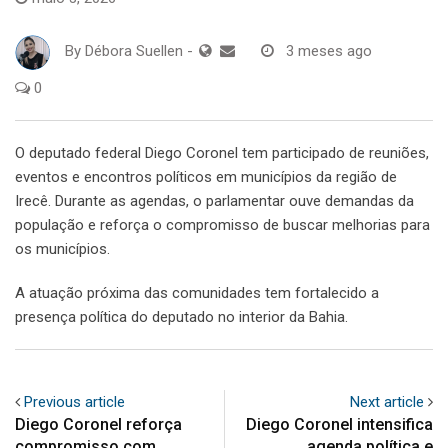
By
Débora Suellen
-
3 meses ago
0
O deputado federal Diego Coronel tem participado de reuniões,
eventos e encontros políticos em municípios da região de
Irecê. Durante as agendas, o parlamentar ouve demandas da
população e reforça o compromisso de buscar melhorias para
os municípios.
A atuação próxima das comunidades tem fortalecido a
presença política do deputado no interior da Bahia.
Previous article
Next article
Diego Coronel reforça
Diego Coronel intensifica
compromisso com
agenda política e