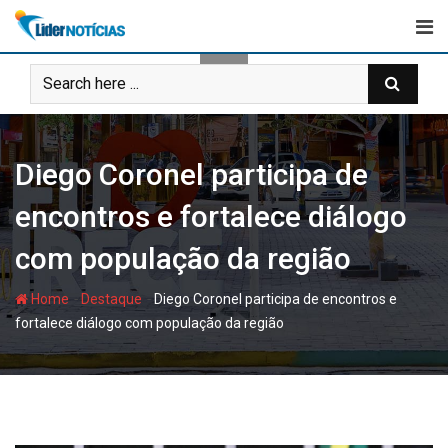
Skip
to
content
Diego Coronel participa de
encontros e fortalece diálogo
com população da região
-
-
Home
Destaque
Diego Coronel participa de encontros e
fortalece diálogo com população da região