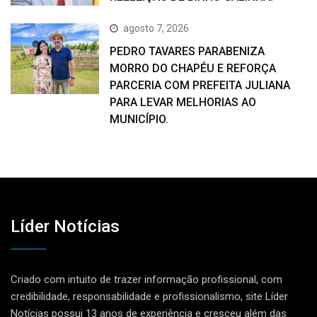
agosto 7, 2026
PEDRO TAVARES PARABENIZA
MORRO DO CHAPÉU E REFORÇA
PARCERIA COM PREFEITA JULIANA
PARA LEVAR MELHORIAS AO
MUNICÍPIO.
Líder Notícias
Criado com intuito de trazer informação profissional, com
credibilidade, responsabilidade e profissionalismo, site Líder
Notícias possui 13 anos de experiência e cresceu além das