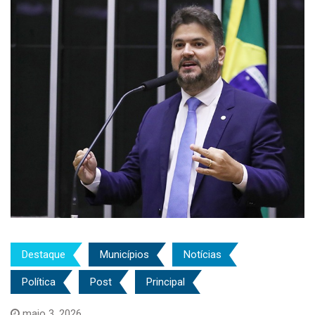
Destaque
Municípios
Notícias
Política
Post
Principal
maio 3, 2026