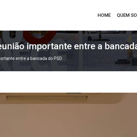
HOME
QUEM S
reunião importante entre a banca
mportante entre a bancada do PSD