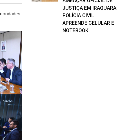
AMEAÇAR OFICIAL DE
JUSTIÇA EM IRAQUARA;
rioridades
POLÍCIA CIVIL
APREENDE CELULAR E
NOTEBOOK.