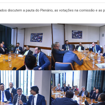
ados discutem a pauta do Plenário, as votações na comissão e as p