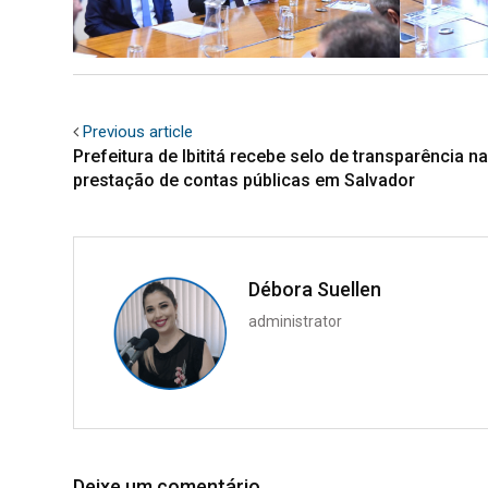
Previous article
Prefeitura de Ibititá recebe selo de transparência na
prestação de contas públicas em Salvador
Débora Suellen
administrator
Deixe um comentário