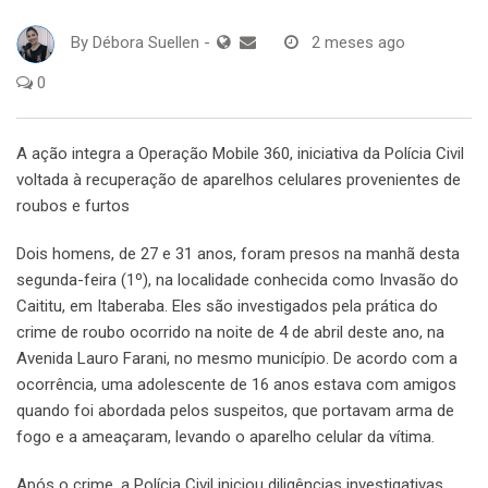
By
Débora Suellen
-
2 meses ago
0
A ação integra a Operação Mobile 360, iniciativa da Polícia Civil
voltada à recuperação de aparelhos celulares provenientes de
roubos e furtos
Dois homens, de 27 e 31 anos, foram presos na manhã desta
segunda-feira (1º), na localidade conhecida como Invasão do
Caititu, em Itaberaba. Eles são investigados pela prática do
crime de roubo ocorrido na noite de 4 de abril deste ano, na
Avenida Lauro Farani, no mesmo município. De acordo com a
ocorrência, uma adolescente de 16 anos estava com amigos
quando foi abordada pelos suspeitos, que portavam arma de
fogo e a ameaçaram, levando o aparelho celular da vítima.
Após o crime, a Polícia Civil iniciou diligências investigativas