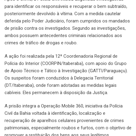
para identificar os responsáveis e recuperar o bem subtraído,
posteriormente devolvido à vítima. Com a medida cautelar
deferida pelo Poder Judiciário, foram cumpridos os mandados
de prisão contra os investigados. Segundo as investigações,
ambos possuem antecedentes criminais relacionados aos
crimes de tráfico de drogas e roubo.
A ação foi realizada pela 12ª Coordenadoria Regional de
Polícia do Interior (COORPIN/Itaberaba), com apoio do Grupo
de Apoio Técnico e Tático à Investigação (GATTI/Paraguaçu).
Os suspeitos foram conduzidos à Delegacia Territorial
(DT/Itaberaba), onde foram adotadas as medidas legais
cabíveis. Eles permanecem à disposição da Justiça.
A prisão integra a Operação Mobile 360, iniciativa da Polícia
Civil da Bahia voltada à identificação, localização e
recuperação de aparelhos celulares provenientes de crimes
patrimoniais, especialmente roubos e furtos, com o objetivo de
promover a restituição dos bens aos seus legítimos