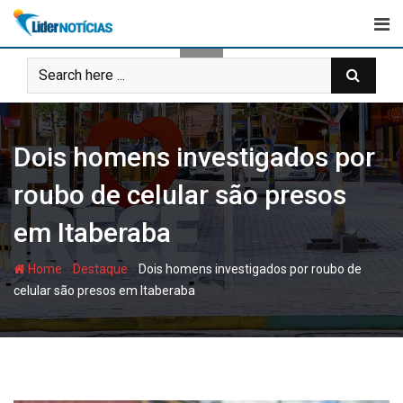
Skip
to
content
Dois homens investigados por
roubo de celular são presos
em Itaberaba
-
-
Home
Destaque
Dois homens investigados por roubo de
celular são presos em Itaberaba