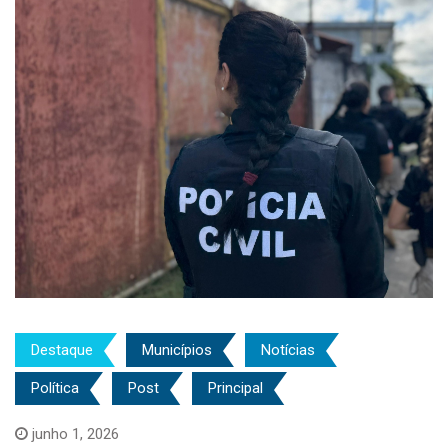
Destaque
Municípios
Notícias
Política
Post
Principal
junho 1, 2026