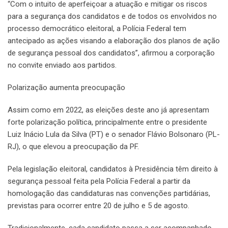
“Com o intuito de aperfeiçoar a atuação e mitigar os riscos
para a segurança dos candidatos e de todos os envolvidos no
processo democrático eleitoral, a Polícia Federal tem
antecipado as ações visando a elaboração dos planos de ação
de segurança pessoal dos candidatos”, afirmou a corporação
no convite enviado aos partidos.
Polarização aumenta preocupação
Assim como em 2022, as eleições deste ano já apresentam
forte polarização política, principalmente entre o presidente
Luiz Inácio Lula da Silva (PT) e o senador Flávio Bolsonaro (PL-
RJ), o que elevou a preocupação da PF.
Pela legislação eleitoral, candidatos à Presidência têm direito à
segurança pessoal feita pela Polícia Federal a partir da
homologação das candidaturas nas convenções partidárias,
previstas para ocorrer entre 20 de julho e 5 de agosto.
Tradicionalmente, cada candidato passa a ser acompanhado