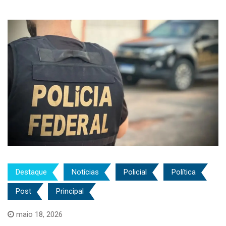
Destaque
Notícias
Policial
Política
Post
Principal
maio 18, 2026