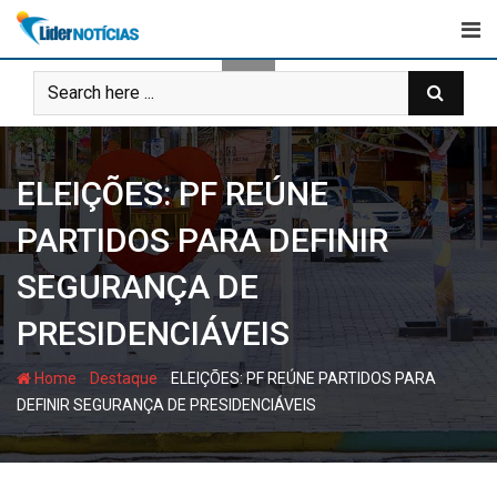
Skip
to
content
ELEIÇÕES: PF REÚNE
PARTIDOS PARA DEFINIR
SEGURANÇA DE
PRESIDENCIÁVEIS
-
-
Home
Destaque
ELEIÇÕES: PF REÚNE PARTIDOS PARA
DEFINIR SEGURANÇA DE PRESIDENCIÁVEIS