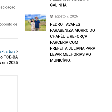
GALINHA.
dedicação
agosto 7, 2026
PEDRO TAVARES
ropósito de
PARABENIZA MORRO DO
CHAPÉU E REFORÇA
PARCERIA COM
PREFEITA JULIANA PARA
ext article
LEVAR MELHORIAS AO
do TCE-BA
MUNICÍPIO.
s em 2025