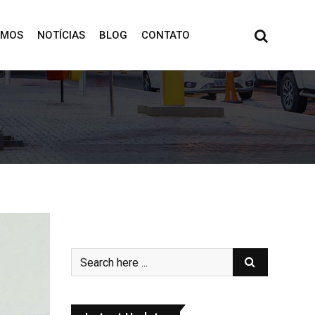
OMOS
NOTÍCIAS
BLOG
CONTATO