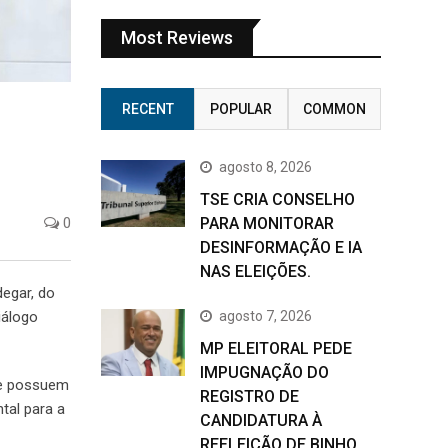
Most Reviews
RECENT
POPULAR
COMMON
agosto 8, 2026
TSE CRIA CONSELHO
PARA MONITORAR
0
DESINFORMAÇÃO E IA
NAS ELEIÇÕES.
degar, do
agosto 7, 2026
iálogo
MP ELEITORAL PEDE
IMPUGNAÇÃO DO
ue possuem
REGISTRO DE
tal para a
CANDIDATURA À
REELEIÇÃO DE BINHO