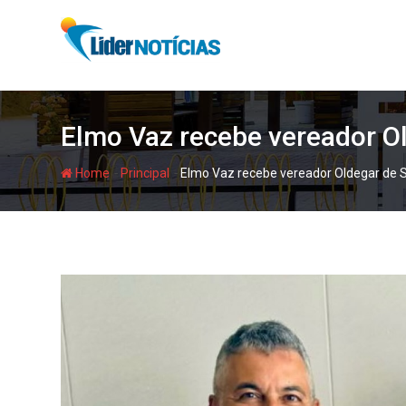
Skip
to
content
Elmo Vaz recebe vereador O
-
-
Home
Principal
Elmo Vaz recebe vereador Oldegar de 