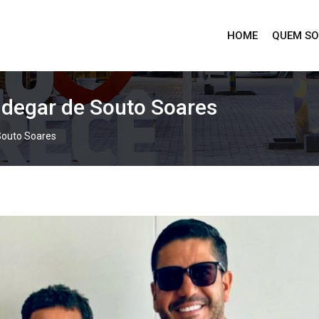
HOME
QUEM S
ldegar de Souto Soares
Souto Soares