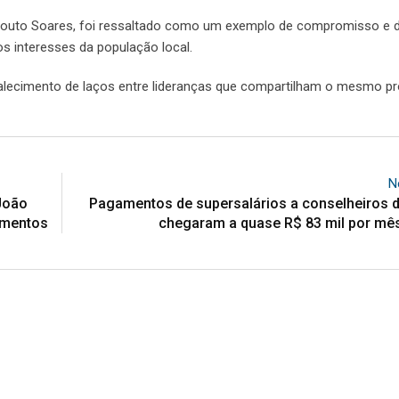
Souto Soares, foi ressaltado como um exemplo de compromisso e 
os interesses da população local.
ortalecimento de laços entre lideranças que compartilham o mesmo p
N
João
Pagamentos de supersalários a conselheiros 
amentos
chegaram a quase R$ 83 mil por mê