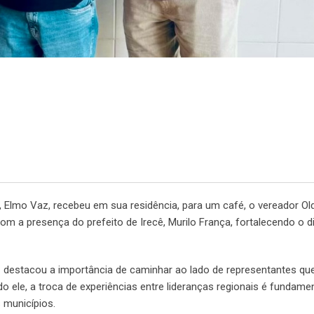
l, Elmo Vaz, recebeu em sua residência, para um café, o vereador Ol
 a presença do prefeito de Irecê, Murilo França, fortalecendo o d
az destacou a importância de caminhar ao lado de representantes q
do ele, a troca de experiências entre lideranças regionais é fundamen
 municípios.