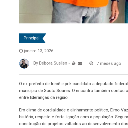
Principal
janeiro 13, 2026
By
Débora Suellen
-
7 meses ago
O ex-prefeito de Irecê e pré-candidato a deputado federa
município de Souto Soares. O encontro também contou com
entre lideranças da região.
Em clima de cordialidade e alinhamento político, Elmo V
história, respeito e forte ligação com a população. Segun
construção de projetos voltados ao desenvolvimento dos